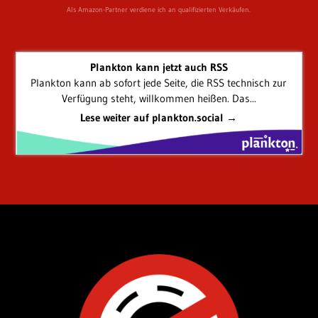
Als Amazon-Partner verdiene ich an qualifizierten Verkäufen.
Plankton kann jetzt auch RSS
Plankton kann ab sofort jede Seite, die RSS technisch zur
Verfügung steht, willkommen heißen. Das...
Lese weiter auf plankton.social →