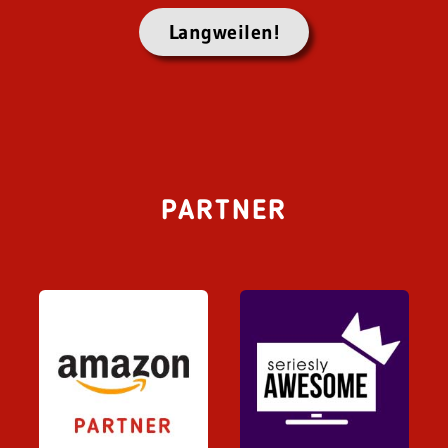
Langweilen!
PARTNER