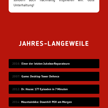
Unterhaltung!
JAHRES-LANGEWEILE
2016
Einer der letzten Jukebox-Reparateure
2007
Game: Desktop Tower Defence
2012
Dr. House: 177 Episoden in 7 Minuten
2014
Mountainbike: Downhill POV am Morgen