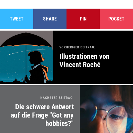
TWEET
SHARE
PIN
POCKET
VORHERIGER BEITRAG:
Illustrationen von
Vincent Roché
NÄCHSTER BEITRAG:
Die schwere Antwort
auf die Frage "Got any
hobbies?"