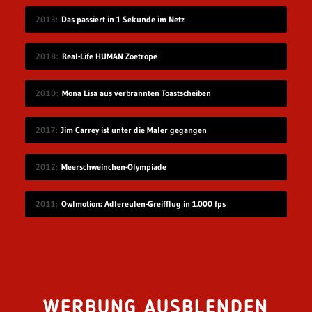
2013
Das passiert in 1 Sekunde im Netz
2018
Real-Life HUMAN Zoetrope
2010
Mona Lisa aus verbrannten Toastscheiben
2017
Jim Carrey ist unter die Maler gegangen
2012
Meerschweinchen-Olympiade
2011
Owlmotion: Adlereulen-Greifflug in 1.000 fps
WERBUNG AUSBLENDEN