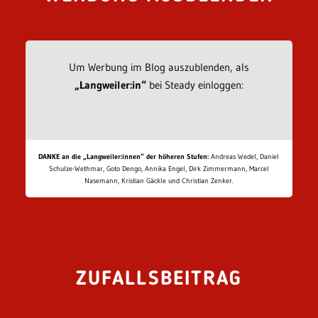
Um Werbung im Blog auszublenden, als
„Langweiler:in“
bei Steady einloggen:
DANKE an die „Langweiler:innen“ der höheren Stufen:
Andreas Wedel, Daniel
Schulze-Wethmar, Goto Dengo, Annika Engel, Dirk Zimmermann, Marcel
Nasemann, Kristian Gäckle und Christian Zenker.
ZUFALLSBEITRAG