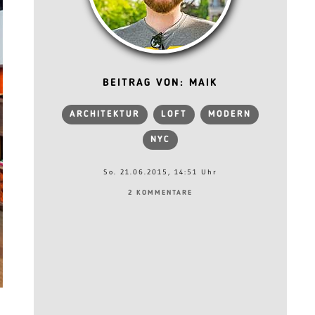
BEITRAG VON: MAIK
ARCHITEKTUR
LOFT
MODERN
NYC
So. 21.06.2015, 14:51 Uhr
2 KOMMENTARE