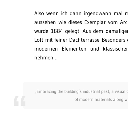
Also wenn ich dann irgendwann mal me
aussehen wie dieses Exemplar vom Arc
wurde 1884 gelegt. Aus dem damaligen 
Loft mit feiner Dachterrasse. Besonders
modernen Elementen und klassischen
nehmen…
„Embracing the building’s industrial past, a visual
of modern materials along wi