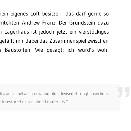
in eigenes Loft besitze – das darf gerne so
hitekten Andrew Franz. Der Grundstein dazu
Lagerhaus ist jedoch jetzt ein vierstöckiges
 gefällt mir dabei das Zusammenspiel zwischen
 Baustoffen. Wie gesagt: ich würd’s wohl
 discourse between new and old i devised through insertions
th restored or reclaimed materials.“