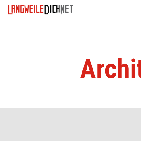
Archi