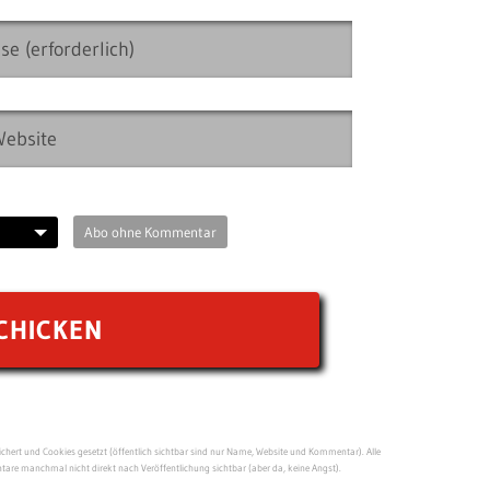
Abo ohne Kommentar
ert und Cookies gesetzt (öffentlich sichtbar sind nur Name, Website und Kommentar). Alle
re manchmal nicht direkt nach Veröffentlichung sichtbar (aber da, keine Angst).