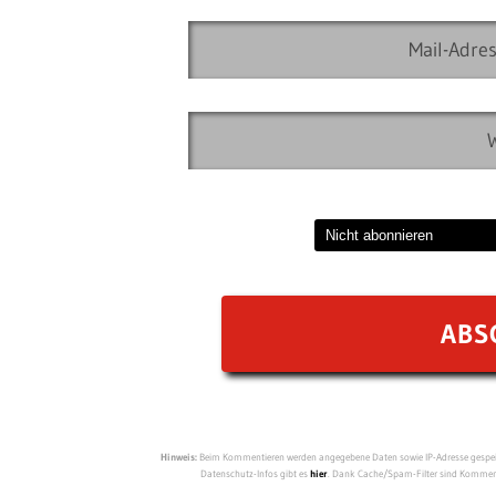
Hinweis:
Beim Kommentieren werden angegebene Daten sowie IP-Adresse gespeich
Datenschutz-Infos gibt es
hier
. Dank Cache/Spam-Filter sind Kommenta