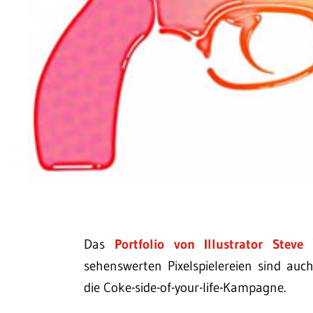
Das
Portfolio von Illustrator Stev
sehenswerten Pixelspielereien sind auc
die Coke-side-of-your-life-Kampagne.