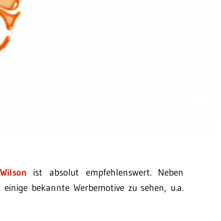
e Wilson
ist absolut empfehlenswert. Neben
h einige bekannte Werbemotive zu sehen, u.a.