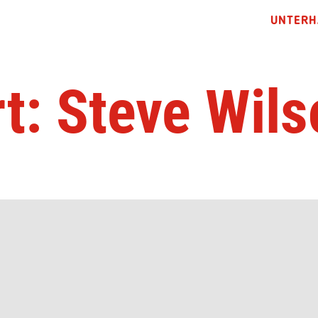
UNTERH
t: Steve Wil