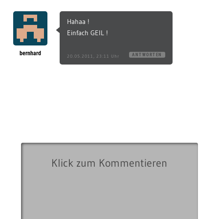
Hahaa !
Einfach GEIL !
bernhard
ANTWORTEN
20.05.2011, 23:11 Uhr