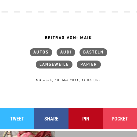
BEITRAG VON: MAIK
AUTOS
AUDI
BASTELN
LANGEWEILE
PAPIER
Mittwoch, 18. Mai 2011, 17:06 Uhr
TWEET
SHARE
PIN
POCKET