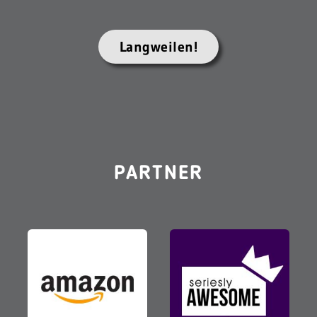
Langweilen!
PARTNER