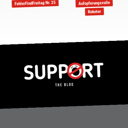
FehlerFindFreitag Nr. 25
Aufopferungsvolle
Roboter