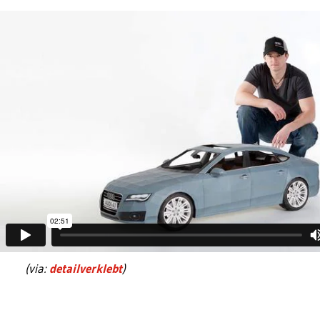
(via:
detailverklebt
)