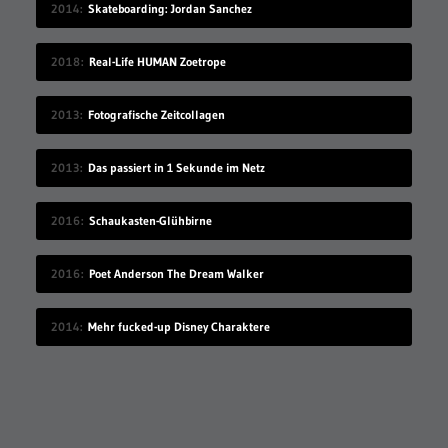
2014
Skateboarding: Jordan Sanchez
2018
Real-Life HUMAN Zoetrope
2013
Fotografische Zeitcollagen
2013
Das passiert in 1 Sekunde im Netz
2016
Schaukasten-Glühbirne
2016
Poet Anderson The Dream Walker
2014
Mehr fucked-up Disney Charaktere