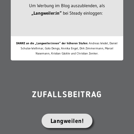
Um Werbung im Blog auszublenden, als
„Langweiler:in“
bei Steady einloggen:
DANKE an die „Langweiler:innen“ der höheren Stufen:
Andreas Wedel, Daniel
Schulze-Wethmar, Goto Dengo, Annika Engel, Dirk Zimmermann, Marcel
Nasemann, Kristian Gäckle und Christian Zenker.
ZUFALLSBEITRAG
Langweilen!