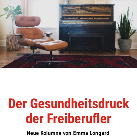
Der Gesundheitsdruck
der Freiberufler
Neue Kolumne von Emma Longard