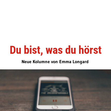
Du bist, was du hörst
Neue Kolumne von Emma Longard