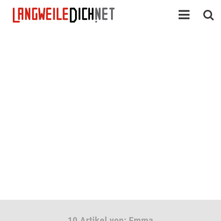
10 Artikel von: Emma