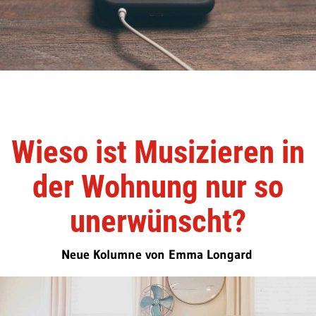
Wieso ist Musizieren in
der Wohnung nur so
unerwünscht?
Neue Kolumne von Emma Longard