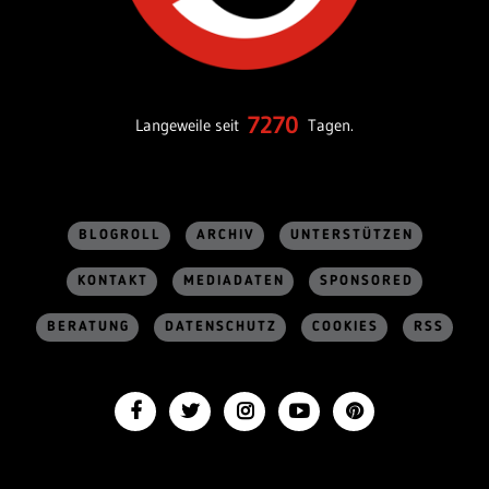
7270
Langeweile seit
Tagen.
BLOGROLL
ARCHIV
UNTERSTÜTZEN
KONTAKT
MEDIADATEN
SPONSORED
BERATUNG
DATENSCHUTZ
COOKIES
RSS