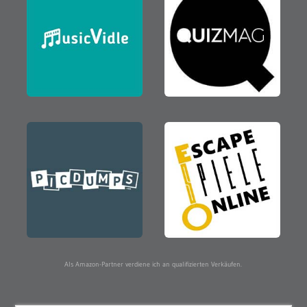
Als Amazon-Partner verdiene ich an qualifizierten Verkäufen.