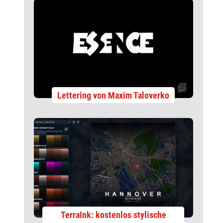
Lettering von Maxim Taloverko
TerraInk: kostenlos stylische