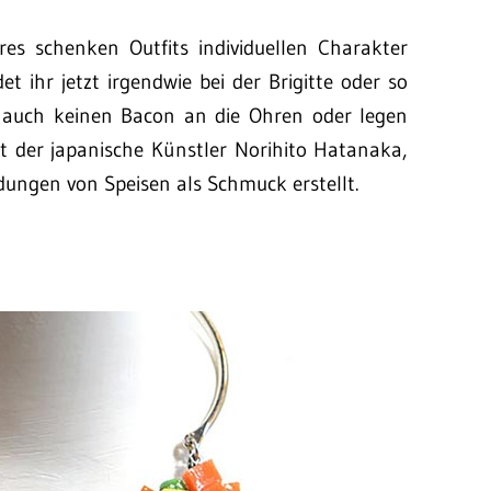
res schenken Outfits individuellen Charakter
 ihr jetzt irgendwie bei der Brigitte oder so
h auch keinen Bacon an die Ohren oder legen
ht der japanische Künstler Norihito Hatanaka,
ungen von Speisen als Schmuck erstellt.