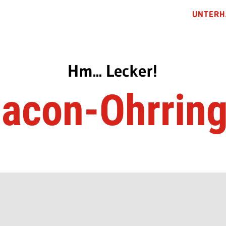
UNTERH
Hm... Lecker!
acon-Ohrrin