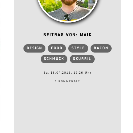
BEITRAG VON: MAIK
DESIGN
FOOD
STYLE
BACON
SCHMUCK
SKURRIL
Sa. 18.04.2015, 12:26 Uhr
1 KOMMENTAR