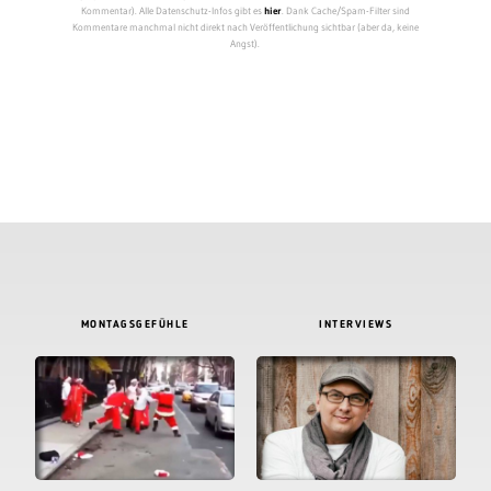
Kommentar). Alle Datenschutz-Infos gibt es
hier
. Dank Cache/Spam-Filter sind
Kommentare manchmal nicht direkt nach Veröffentlichung sichtbar (aber da, keine
Angst).
MONTAGSGEFÜHLE
INTERVIEWS