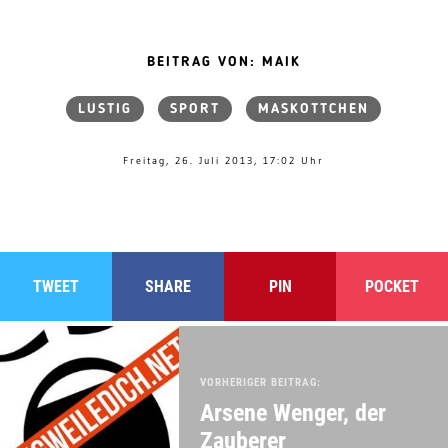
BEITRAG VON: MAIK
LUSTIG
SPORT
MASKOTTCHEN
Freitag, 26. Juli 2013, 17:02 Uhr
TWEET
SHARE
PIN
POCKET
VORHERIGER BEITRAG:
Arsene Wenger, der
Zauberer