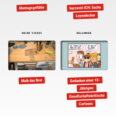
kurzweil-ICH: Sacha
Montagsgefühle
Leyendecker
MEINE VIDEOS
KOLUMNEN
Gedanken einer 18-
Maik das Brot
Jährigen:
Gesellschaftskritische
Cartoons