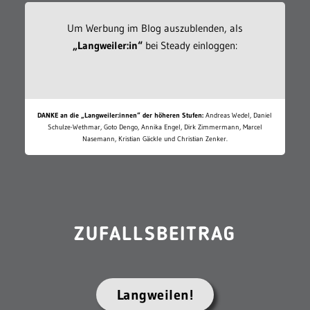
Um Werbung im Blog auszublenden, als
„Langweiler:in“
bei Steady einloggen:
DANKE an die „Langweiler:innen“ der höheren Stufen:
Andreas Wedel, Daniel
Schulze-Wethmar, Goto Dengo, Annika Engel, Dirk Zimmermann, Marcel
Nasemann, Kristian Gäckle und Christian Zenker.
ZUFALLSBEITRAG
Langweilen!