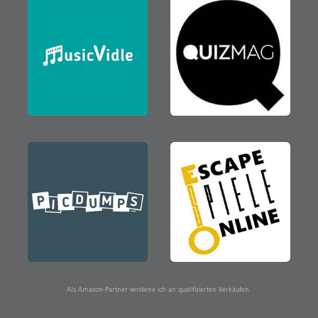
Als Amazon-Partner verdiene ich an qualifizierten Verkäufen.