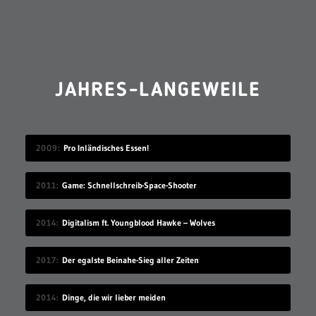
JAHRES-LANGEWEILE
2009
Pro Inländisches Essen!
2011
Game: Schnellschreib-Space-Shooter
2014
Digitalism ft. Youngblood Hawke – Wolves
2017
Der egalste Beinahe-Sieg aller Zeiten
2014
Dinge, die wir lieber meiden