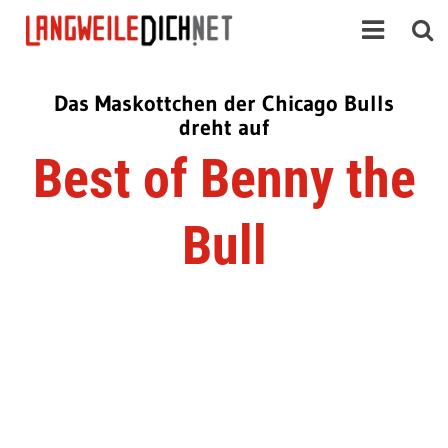
Das Maskottchen der Chicago Bulls
dreht auf
Best of Benny the
Bull