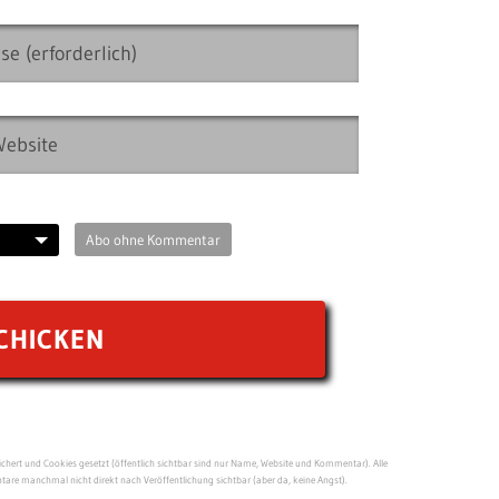
Abo ohne Kommentar
ert und Cookies gesetzt (öffentlich sichtbar sind nur Name, Website und Kommentar). Alle
re manchmal nicht direkt nach Veröffentlichung sichtbar (aber da, keine Angst).