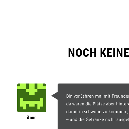
NOCH KEIN
Bin vor Jahren mal mit Freund
da waren die Plätze aber hinter
damit in schwung zu kommen ,m
Änne
– und die Getränke nicht ausge