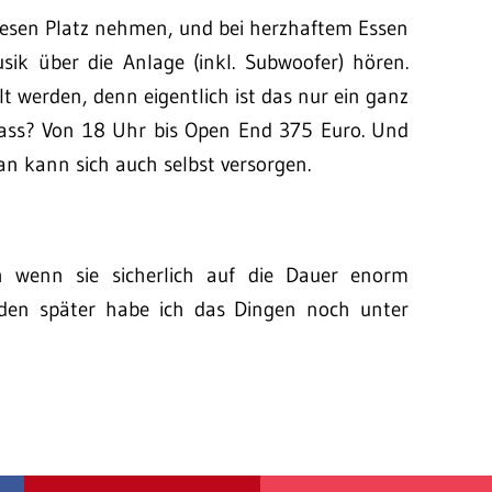
resen Platz nehmen, und bei herzhaftem Essen
sik über die Anlage (inkl. Subwoofer) hören.
t werden, denn eigentlich ist das nur ein ganz
pass? Von 18 Uhr bis Open End 375 Euro. Und
an kann sich auch selbst versorgen.
h wenn sie sicherlich auf die Dauer enorm
nden später habe ich das Dingen noch unter