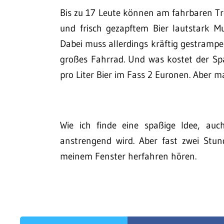
Bis zu 17 Leute können am fahrbaren T
und frisch gezapftem Bier lautstark Mu
Dabei muss allerdings kräftig gestrampel
großes Fahrrad. Und was kostet der S
pro Liter Bier im Fass 2 Euronen. Aber m
Wie ich finde eine spaßige Idee, auc
anstrengend wird. Aber fast zwei Stu
meinem Fenster herfahren hören.