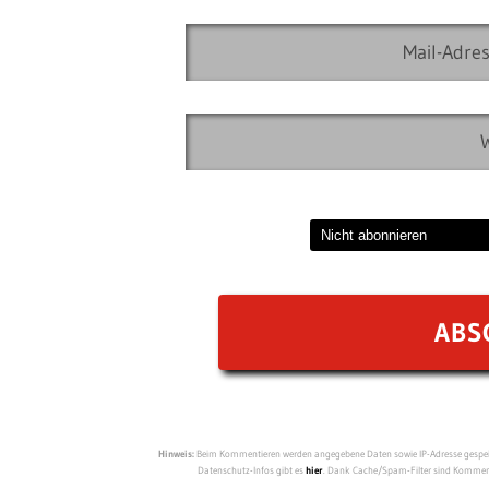
Hinweis:
Beim Kommentieren werden angegebene Daten sowie IP-Adresse gespeich
Datenschutz-Infos gibt es
hier
. Dank Cache/Spam-Filter sind Kommenta