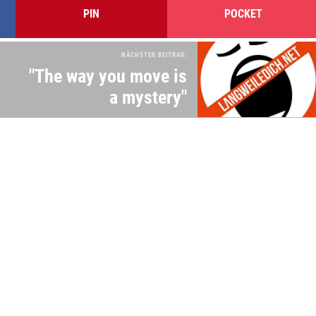
PIN
POCKET
NÄCHSTER BEITRAG:
"The way you move is
a mystery"