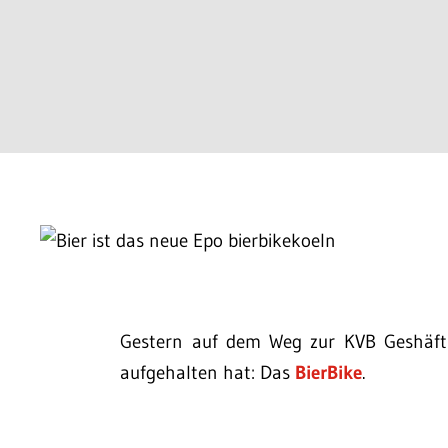
Gestern auf dem Weg zur KVB Geshäfts
aufgehalten hat: Das
BierBike
.