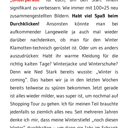
signifikant zu verbessern. Wie immer mit 100+25 neu
zusammengestellten Bildern.
Habt viel Spaß beim
Durchklicken!
Ansonsten könnte man bei
aufkommender Langeweile ja auch mal wieder
darüber nachdenken, ob man für den Winter
Klamotten-technisch gerüstet ist. Oder um es anders
auszudrücken: Habt ihr warme Kleidung für die
richtig kalten Tage? Winterjacke und Winterschuhe?
Denn wie Ned Stark bereits wusste: „Winter is
coming“. Das haben wir ja in den letzten Wochen
bereits teilweise zu spüren bekommen. Jetzt gerade
ist alles wieder milder, was super ist, um nochmal auf
Shopping-Tour zu gehen. Ich für meinen Teil brauchte
jedenfalls so ziemlich alles neu. Seit mehreren Jahren
denke ich mir, dass meine Winterstiefel „noch diesen
Winter“ durchhalten – um dann ein Jahr im Schrank