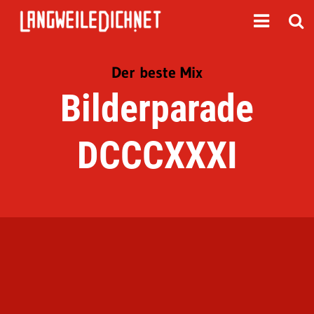
Der beste Mix
Bilderparade
DCCCXXXI