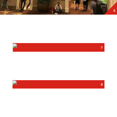
6
7
8