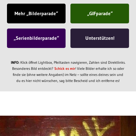
Mehr „Bilderparade“
„GIFparade“
„Serienbilderparade“
Unterstützen!
INFO:
Klick öffnet Lightbox, Pfeiltasten navigieren, Zahlen sind Direktlinks.
Besonderes Bild entdeckt?
Schick es mir
! Viele Bilder erhalte ich so oder
finde sie (ohne weitere Angaben) im Netz – sollte eines deines sein und
du es hier nicht wünschen, sag bitte Bescheid und ich entferne es!