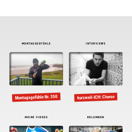
"Wheel World"
NÄCHSTER BEITRAG:
Montagsgefühle Nr.
456