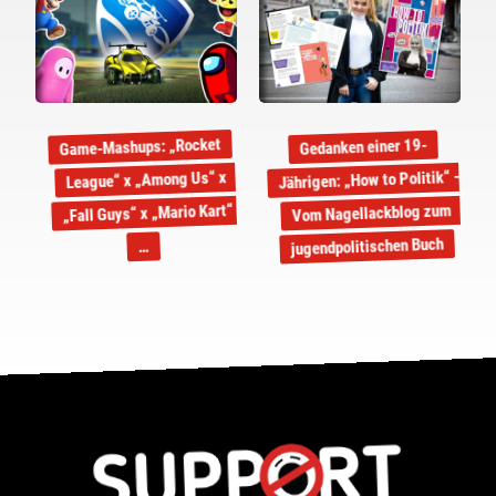
3 KOMMENTARE
45: Leroy Jethro Gibbs?