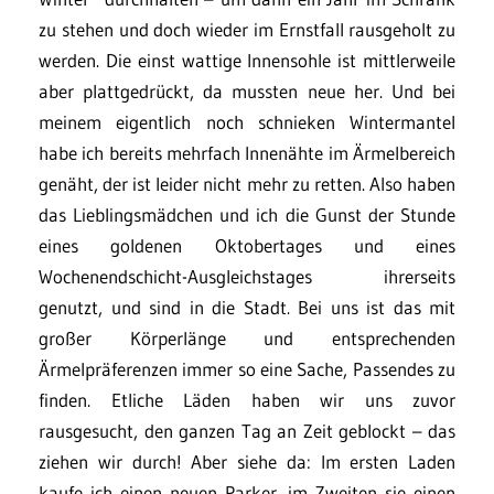
zu stehen und doch wieder im Ernstfall rausgeholt zu
werden. Die einst wattige Innensohle ist mittlerweile
aber plattgedrückt, da mussten neue her. Und bei
meinem eigentlich noch schnieken Wintermantel
habe ich bereits mehrfach Innenähte im Ärmelbereich
genäht, der ist leider nicht mehr zu retten. Also haben
das Lieblingsmädchen und ich die Gunst der Stunde
eines goldenen Oktobertages und eines
Wochenendschicht-Ausgleichstages ihrerseits
genutzt, und sind in die Stadt. Bei uns ist das mit
großer Körperlänge und entsprechenden
Ärmelpräferenzen immer so eine Sache, Passendes zu
finden. Etliche Läden haben wir uns zuvor
rausgesucht, den ganzen Tag an Zeit geblockt – das
ziehen wir durch! Aber siehe da: Im ersten Laden
kaufe ich einen neuen Parker, im Zweiten sie einen