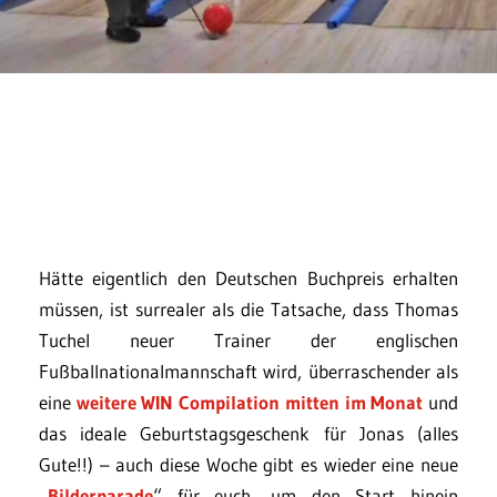
Hätte eigentlich den Deutschen Buchpreis erhalten
müssen, ist surrealer als die Tatsache, dass Thomas
Tuchel neuer Trainer der englischen
Fußballnationalmannschaft wird, überraschender als
eine
weitere WIN Compilation mitten im Monat
und
das ideale Geburtstagsgeschenk für Jonas (alles
Gute!!) – auch diese Woche gibt es wieder eine neue
„
Bilderparade
“ für euch, um den Start hinein