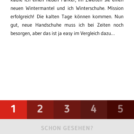
neuen Wintermantel und ich Winterschuhe. Mission
erfolgreich! Die kalten Tage können kommen. Nun
gut, neue Handschuhe muss ich bei Zeiten noch
besorgen, aber das ist ja easy im Vergleich dazu…
1
2
3
4
5
SCHON GESEHEN?