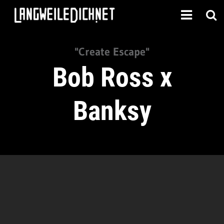
"Create Escape"
Bob Ross x
Banksy