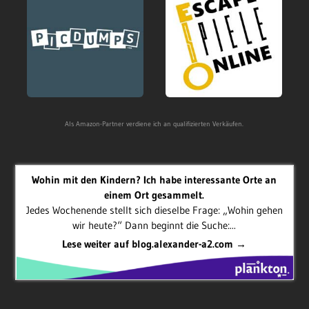
Als Amazon-Partner verdiene ich an qualifizierten Verkäufen.
Wohin mit den Kindern? Ich habe interessante Orte an
einem Ort gesammelt.
Jedes Wochenende stellt sich dieselbe Frage: „Wohin gehen
wir heute?“ Dann beginnt die Suche:...
Lese weiter auf blog.alexander-a2.com →