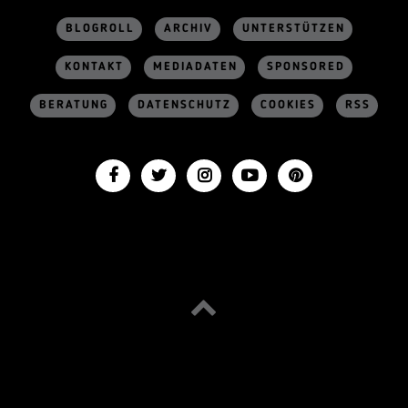
BLOGROLL
ARCHIV
UNTERSTÜTZEN
KONTAKT
MEDIADATEN
SPONSORED
BERATUNG
DATENSCHUTZ
COOKIES
RSS