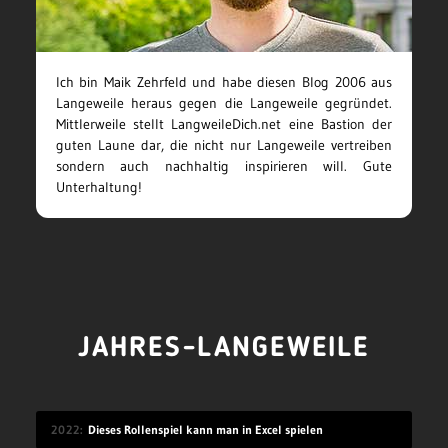
Ich bin Maik Zehrfeld und habe diesen Blog 2006 aus
Langeweile heraus gegen die Langeweile gegründet.
Mittlerweile stellt LangweileDich.net eine Bastion der
guten Laune dar, die nicht nur Langeweile vertreiben
sondern auch nachhaltig inspirieren will. Gute
Unterhaltung!
JAHRES-LANGEWEILE
2022
Dieses Rollenspiel kann man in Excel spielen