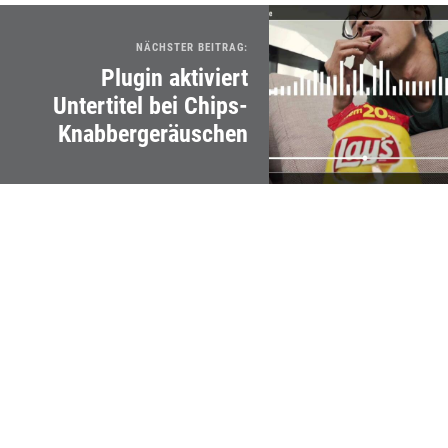
NÄCHSTER BEITRAG:
Plugin aktiviert
Untertitel bei Chips-
Knabbergeräuschen