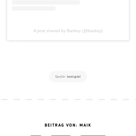
A post shared by Banksy (@banksy)
Quelle:
testspiel
BEITRAG VON: MAIK