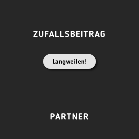
ZUFALLSBEITRAG
Langweilen!
PARTNER