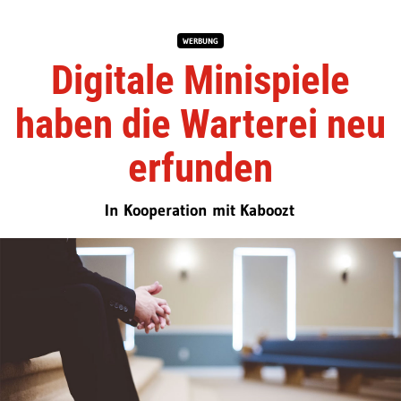
WERBUNG
Digitale Minispiele
haben die Warterei neu
erfunden
In Kooperation mit Kaboozt