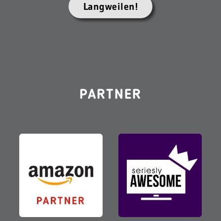
Langweilen!
PARTNER