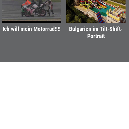
Ich will mein Motorrad!!!!
Bulgarien im Tilt-Shift-
Portrait