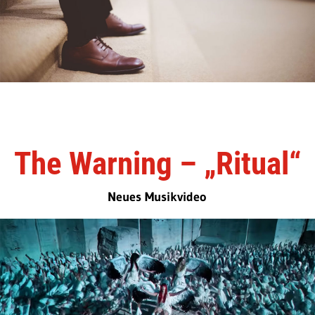
The Warning – „Ritual“
Neues Musikvideo