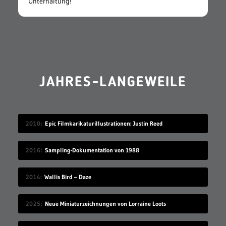
Unterhaltung!
JAHRES-LANGEWEILE
2010
Epic Filmkarikaturillustrationen: Justin Reed
2016
Sampling-Dokumentation von 1988
2014
Wallis Bird – Daze
2025
Neue Miniaturzeichnungen von Lorraine Loots