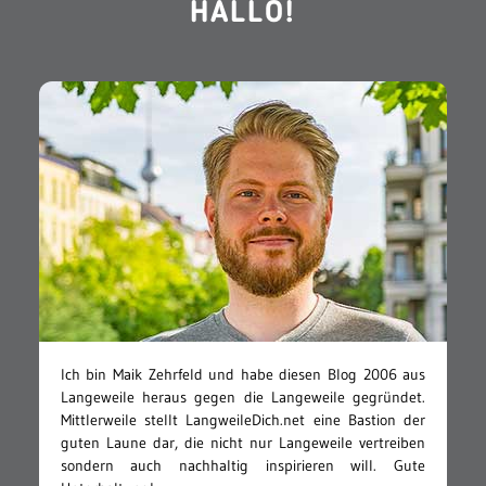
HALLO!
Ich bin Maik Zehrfeld und habe diesen Blog 2006 aus
Langeweile heraus gegen die Langeweile gegründet.
Mittlerweile stellt LangweileDich.net eine Bastion der
guten Laune dar, die nicht nur Langeweile vertreiben
sondern auch nachhaltig inspirieren will. Gute