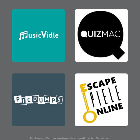
Als Amazon-Partner verdiene ich an qualifizierten Verkäufen.