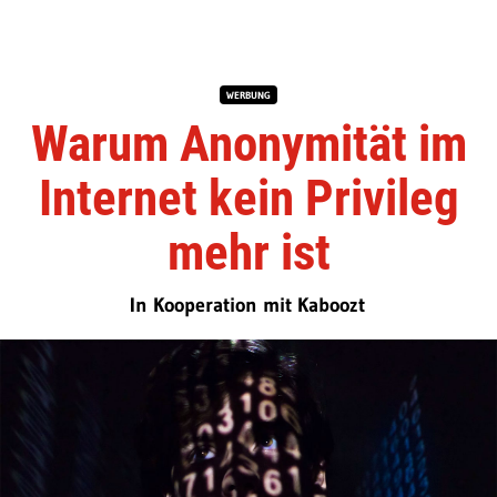
WERBUNG
Warum Anonymität im
Internet kein Privileg
mehr ist
In Kooperation mit Kaboozt