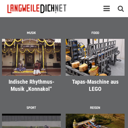
MUSIK
FOOD
Indische Rhythmus-
Tapas-Maschine aus
Musik „Konnakol“
LEGO
SPORT
REISEN