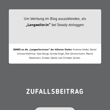
Um Werbung im Blog auszublenden, als
„Langweiler:in“
bei Steady einloggen:
DANKE an die „Langweiler:innen“ der höheren Stufen:
Andreas Wedel, Daniel
Schulze-Wethmar, Goto Dengo, Annika Engel, Dirk Zimmermann, Marcel
Nasemann, Kristian Gäckle und Christian Zenker.
ZUFALLSBEITRAG