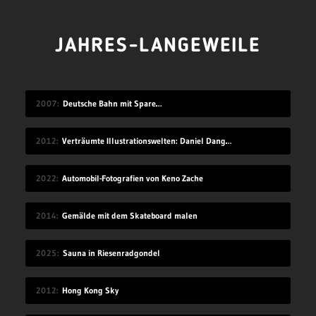
JAHRES-LANGEWEILE
2007
Deutsche Bahn mit Spare…
2012
Verträumte Illustrationswelten: Daniel Danger
2022
Automobil-Fotografien von Keno Zache
2014
Gemälde mit dem Skateboard malen
2025
Sauna in Riesenradgondel
2012
Hong Kong Sky