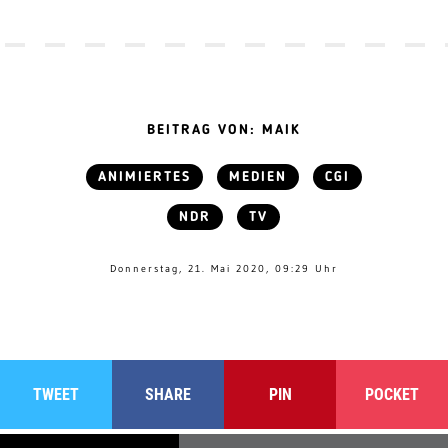
BEITRAG VON: MAIK
ANIMIERTES
MEDIEN
CGI
NDR
TV
Donnerstag, 21. Mai 2020, 09:29 Uhr
TWEET
SHARE
PIN
POCKET