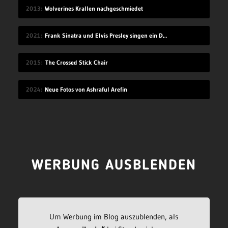
2013
Wolverines Krallen nachgeschmiedet
2021
Frank Sinatra und Elvis Presley singen ein Duett
2015
The Crossed Stick Chair
2024
Neue Fotos von Ashraful Arefin
WERBUNG AUSBLENDEN
Um Werbung im Blog auszublenden, als