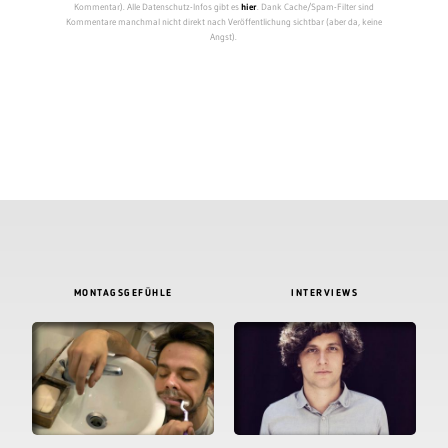
Kommentar). Alle Datenschutz-Infos gibt es
hier
. Dank Cache/Spam-Filter sind
Kommentare manchmal nicht direkt nach Veröffentlichung sichtbar (aber da, keine
Angst).
MONTAGSGEFÜHLE
INTERVIEWS