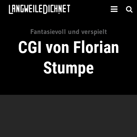
Fantasievoll und verspielt
CGI von Florian
Stumpe