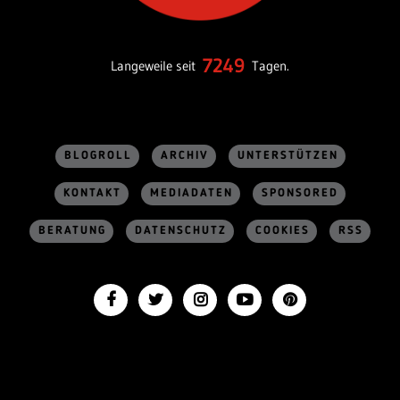
7249
Langeweile seit
Tagen.
BLOGROLL
ARCHIV
UNTERSTÜTZEN
KONTAKT
MEDIADATEN
SPONSORED
BERATUNG
DATENSCHUTZ
COOKIES
RSS