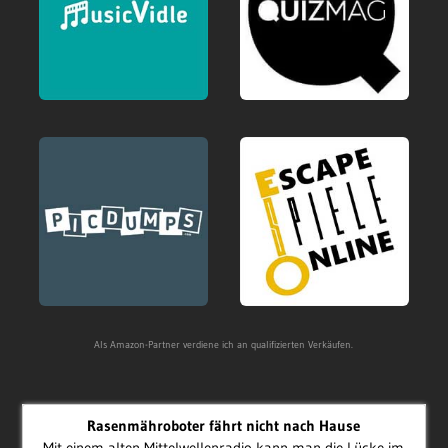
Als Amazon-Partner verdiene ich an qualifizierten Verkäufen.
Rasenmähroboter fährt nicht nach Hause
Mit einem alten Mittelwellenradio kann man die Lücke im