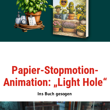
Papier-Stopmotion-
Animation: „Light Hole“
Ins Buch gesogen