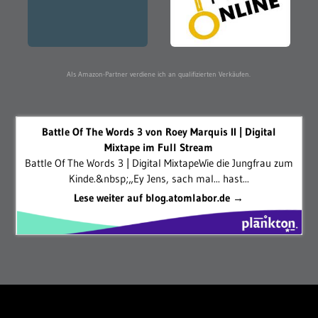
Als Amazon-Partner verdiene ich an qualifizierten Verkäufen.
Battle Of The Words 3 von Roey Marquis II | Digital
Mixtape im Full Stream
Battle Of The Words 3 | Digital MixtapeWie die Jungfrau zum
Kinde.&nbsp;„Ey Jens, sach mal... hast...
Lese weiter auf blog.atomlabor.de →