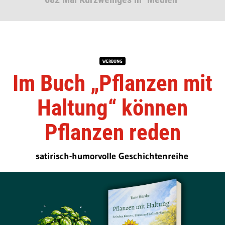
WERBUNG
Im Buch „Pflanzen mit
Haltung“ können
Pflanzen reden
satirisch-humorvolle Geschichtenreihe