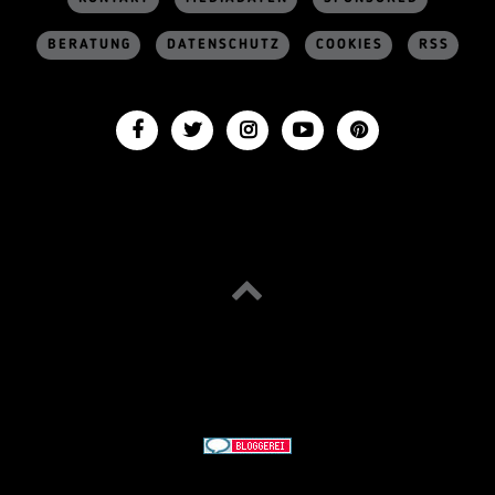
BERATUNG
DATENSCHUTZ
COOKIES
RSS