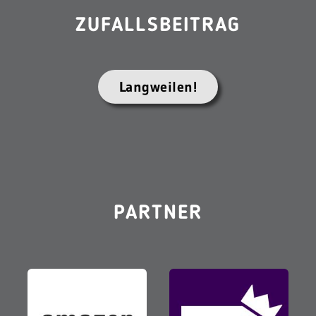
ZUFALLSBEITRAG
Langweilen!
PARTNER