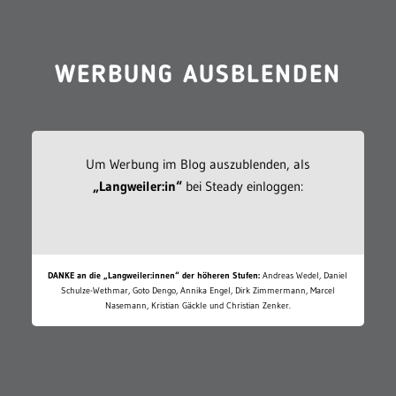
WERBUNG AUSBLENDEN
Um Werbung im Blog auszublenden, als
„Langweiler:in“
bei Steady einloggen:
DANKE an die „Langweiler:innen“ der höheren Stufen:
Andreas Wedel, Daniel
Schulze-Wethmar, Goto Dengo, Annika Engel, Dirk Zimmermann, Marcel
Nasemann, Kristian Gäckle und Christian Zenker.