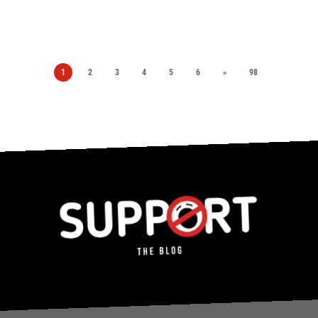
1
2
3
4
5
6
»
98