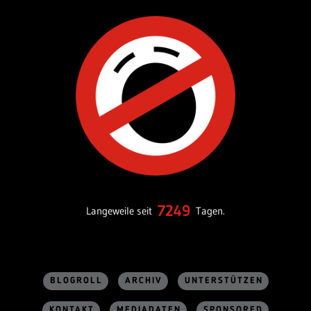
7249
Langeweile seit
Tagen.
BLOGROLL
ARCHIV
UNTERSTÜTZEN
KONTAKT
MEDIADATEN
SPONSORED