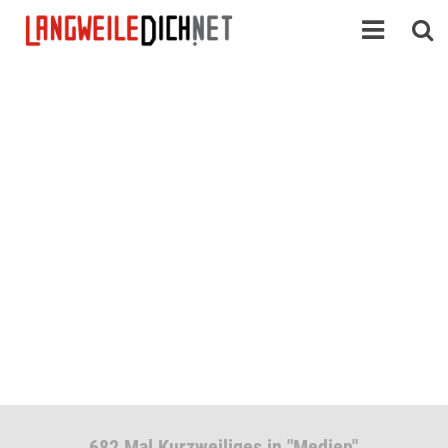
682 Mal Kurzweiliges in "Medien"