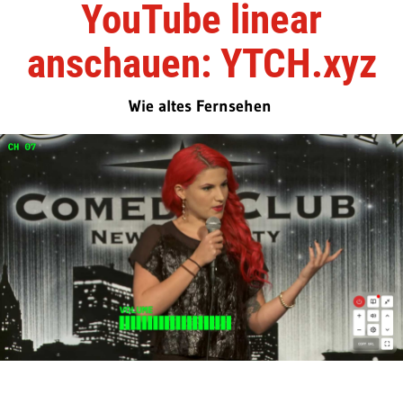
YouTube linear
anschauen: YTCH.xyz
Wie altes Fernsehen