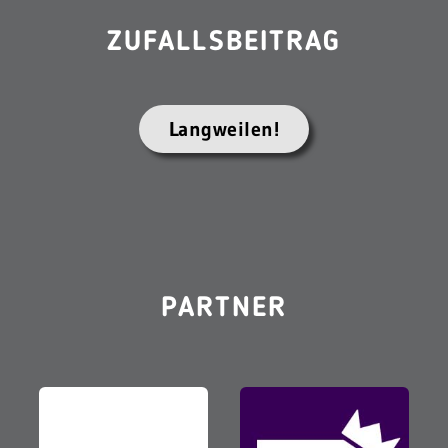
ZUFALLSBEITRAG
Langweilen!
PARTNER