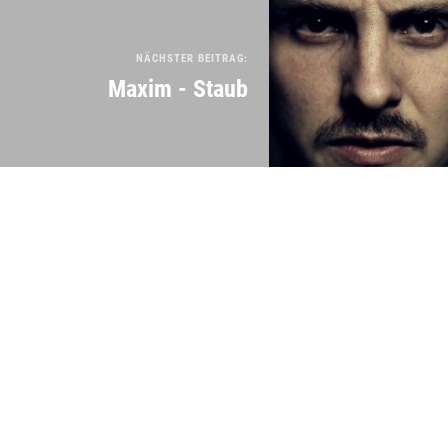
NÄCHSTER BEITRAG:
Maxim - Staub