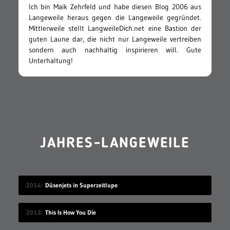
Ich bin Maik Zehrfeld und habe diesen Blog 2006 aus
Langeweile heraus gegen die Langeweile gegründet.
Mittlerweile stellt LangweileDich.net eine Bastion der
guten Laune dar, die nicht nur Langeweile vertreiben
sondern auch nachhaltig inspirieren will. Gute
Unterhaltung!
JAHRES-LANGEWEILE
2014
Düsenjets in Superzeitlupe
2013
This Is How You Die