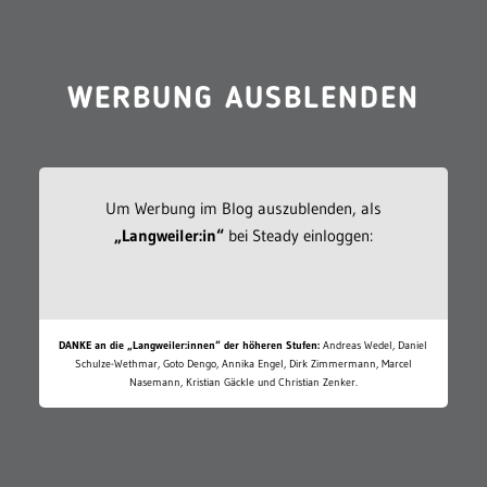
WERBUNG AUSBLENDEN
Um Werbung im Blog auszublenden, als
„Langweiler:in“
bei Steady einloggen:
DANKE an die „Langweiler:innen“ der höheren Stufen:
Andreas Wedel, Daniel
Schulze-Wethmar, Goto Dengo, Annika Engel, Dirk Zimmermann, Marcel
Nasemann, Kristian Gäckle und Christian Zenker.