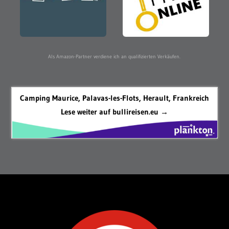
Als Amazon-Partner verdiene ich an qualifizierten Verkäufen.
Camping Maurice, Palavas-les-Flots, Herault, Frankreich
Lese weiter auf bullireisen.eu →