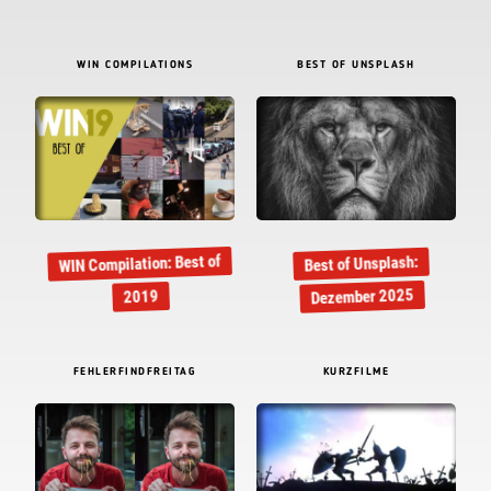
WIN COMPILATIONS
BEST OF UNSPLASH
WIN Compilation: Best of
Best of Unsplash:
Dezember 2025
2019
FEHLERFINDFREITAG
KURZFILME