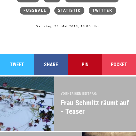
FUSSBALL
STATISTIK
TWITTER
Samstag, 25. Mai 2013, 13:00 Uhr
TWEET
SHARE
PIN
POCKET
VORHERIGER BEITRAG:
Frau Schmitz räumt auf
- Teaser