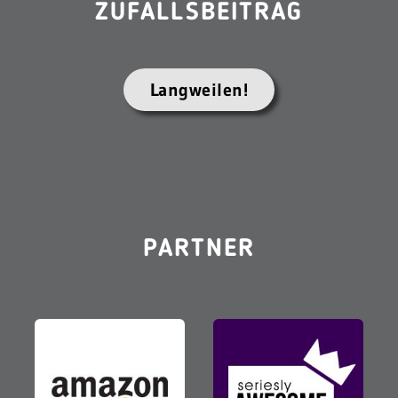
ZUFALLSBEITRAG
Langweilen!
PARTNER