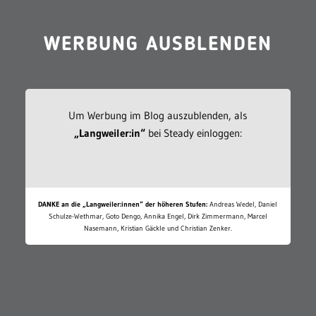
WERBUNG AUSBLENDEN
Um Werbung im Blog auszublenden, als
„Langweiler:in“
bei Steady einloggen:
DANKE an die „Langweiler:innen“ der höheren Stufen:
Andreas Wedel, Daniel
Schulze-Wethmar, Goto Dengo, Annika Engel, Dirk Zimmermann, Marcel
Nasemann, Kristian Gäckle und Christian Zenker.