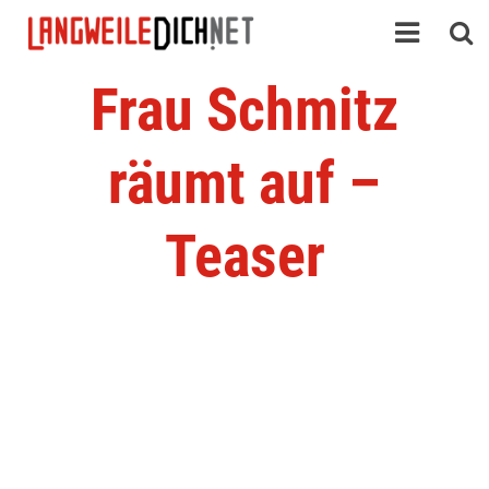
Frau Schmitz
räumt auf –
Teaser