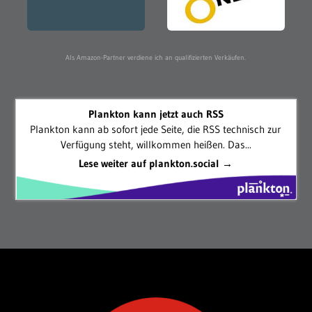
Als Amazon-Partner verdiene ich an qualifizierten Verkäufen.
Plankton kann jetzt auch RSS
Plankton kann ab sofort jede Seite, die RSS technisch zur
Verfügung steht, willkommen heißen. Das...
Lese weiter auf plankton.social →