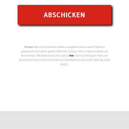
Hinweis:
Beim Kommentieren werden angegebene Daten sowie IP-Adresse
gespeichert und Cookies gesetzt (öffentlich sichtbar sind nur Name, Website und
Kommentar). Alle Datenschutz-Infos gibt es
hier
. Dank Cache/Spam-Filter sind
Kommentare manchmal nicht direkt nach Veröffentlichung sichtbar (aber da, keine
Angst).