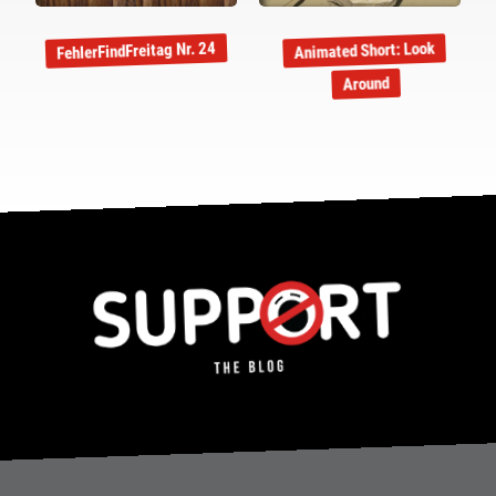
FehlerFindFreitag Nr. 24
Animated Short: Look
Around