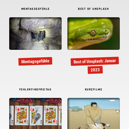
MONTAGSGEFÜHLE
BEST OF UNSPLASH
Best of Unsplash: Januar
Montagsgefühle
2023
FEHLERFINDFREITAG
KURZFILME