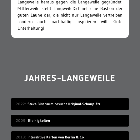
Langeweile heraus gegen die Langeweile gegründet.
Mittlerweile stellt LangweileDich.net eine Bastion der
guten Laune dar, die nicht nur Langeweile vertreiben
sondern auch nachhaltig inspirieren will. Gute
Unterhaltung!
JAHRES-LANGEWEILE
2022
Steve Birnbaum besucht Original-Schauplätze von Musik-Fotografien
2009
Kleinigkeiten
2013
interaktive Karten von Berlin & Co.