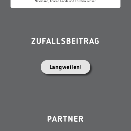
Nasemann, Kristian Gäckle und Christian Zenker.
ZUFALLSBEITRAG
Langweilen!
PARTNER