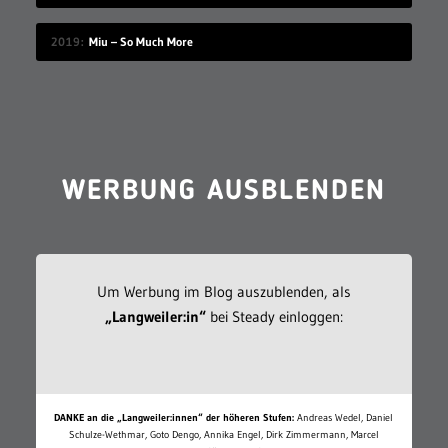
2019
Miu – So Much More
WERBUNG AUSBLENDEN
Um Werbung im Blog auszublenden, als
„Langweiler:in“
bei Steady einloggen:
DANKE an die „Langweiler:innen“ der höheren Stufen:
Andreas Wedel, Daniel
Schulze-Wethmar, Goto Dengo, Annika Engel, Dirk Zimmermann, Marcel