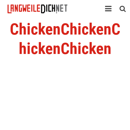
ChickenChickenC
hickenChicken