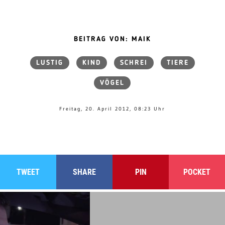
BEITRAG VON: MAIK
LUSTIG
KIND
SCHREI
TIERE
VÖGEL
Freitag, 20. April 2012, 08:23 Uhr
TWEET
SHARE
PIN
POCKET