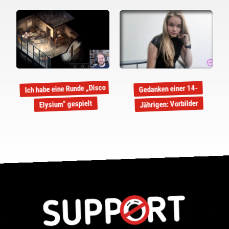
Ich habe eine Runde „Disco
Gedanken einer 14-
Jährigen: Vorbilder
Elysium“ gespielt