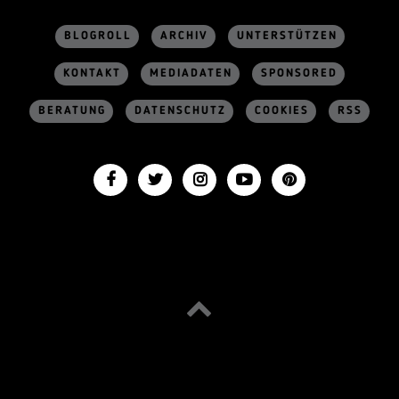
BLOGROLL
ARCHIV
UNTERSTÜTZEN
KONTAKT
MEDIADATEN
SPONSORED
BERATUNG
DATENSCHUTZ
COOKIES
RSS