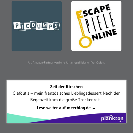
Als Amazon-Partner verdiene ich an qualifizierten Verkäufen.
Zeit der Kirschen
Clafoutis – mein französisches Lieblingsdessert Nach der
Regenzeit kam die große Trockenzeit...
Lese weiter auf meerblog.de →