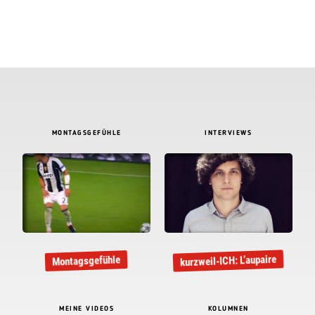
MONTAGSGEFÜHLE
INTERVIEWS
kurzweil-ICH: L’aupaire
Montagsgefühle
MEINE VIDEOS
KOLUMNEN