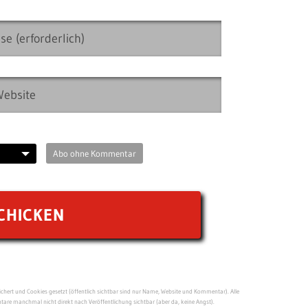
Abo ohne Kommentar
ert und Cookies gesetzt (öffentlich sichtbar sind nur Name, Website und Kommentar). Alle
re manchmal nicht direkt nach Veröffentlichung sichtbar (aber da, keine Angst).