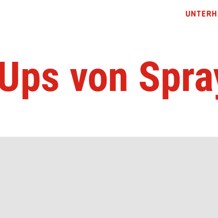
UNTERH
Ups von Spr