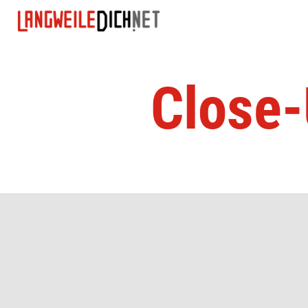
Close-