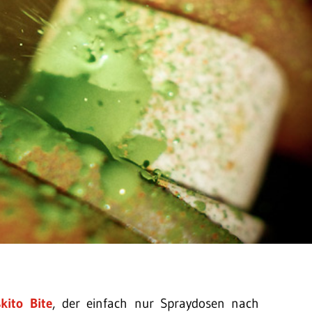
kito Bite
, der einfach nur Spraydosen nach