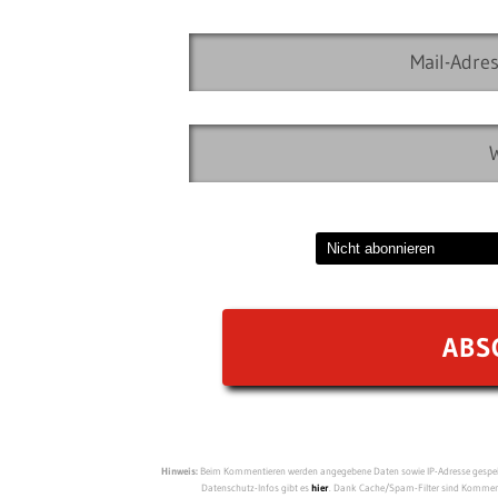
Hinweis:
Beim Kommentieren werden angegebene Daten sowie IP-Adresse gespeich
Datenschutz-Infos gibt es
hier
. Dank Cache/Spam-Filter sind Kommenta