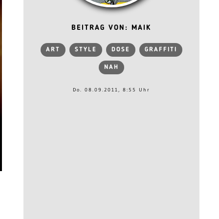
BEITRAG VON: MAIK
ART
STYLE
DOSE
GRAFFITI
NAH
Do. 08.09.2011, 8:55 Uhr