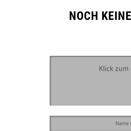
NOCH KEIN