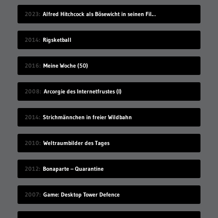
2023
Alfred Hitchcock als Bösewicht in seinen Filmen
2014
Rigsketball
2016
Meine Woche (50)
2008
Arcorgie des Internetfrustes (I)
2014
Strichmännchen in freier Wildbahn
2010
Weltraumbilder des Tages
2012
Bonaparte – Quarantine
2007
Game: Desktop Tower Defence