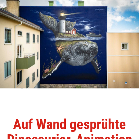
Auf Wand gesprühte