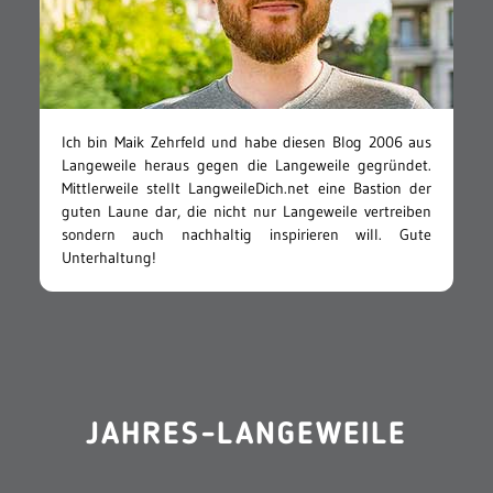
Ich bin Maik Zehrfeld und habe diesen Blog 2006 aus
Langeweile heraus gegen die Langeweile gegründet.
Mittlerweile stellt LangweileDich.net eine Bastion der
guten Laune dar, die nicht nur Langeweile vertreiben
sondern auch nachhaltig inspirieren will. Gute
Unterhaltung!
JAHRES-LANGEWEILE