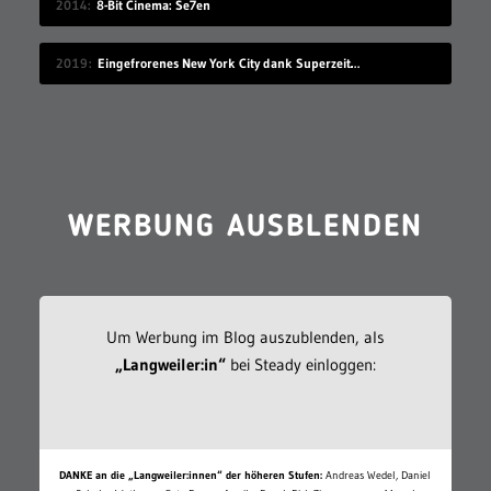
2014
8-Bit Cinema: Se7en
2019
Eingefrorenes New York City dank Superzeitlupe
WERBUNG AUSBLENDEN
Um Werbung im Blog auszublenden, als
„Langweiler:in“
bei Steady einloggen:
DANKE an die „Langweiler:innen“ der höheren Stufen:
Andreas Wedel, Daniel