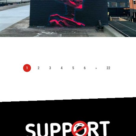
1
2
3
4
5
6
»
22