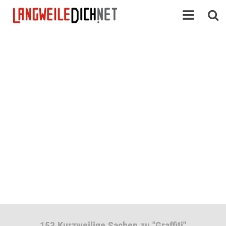
153 Kurzweilige Sachen zu "Graffiti"