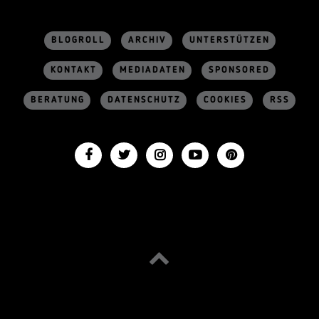
BLOGROLL
ARCHIV
UNTERSTÜTZEN
KONTAKT
MEDIADATEN
SPONSORED
BERATUNG
DATENSCHUTZ
COOKIES
RSS