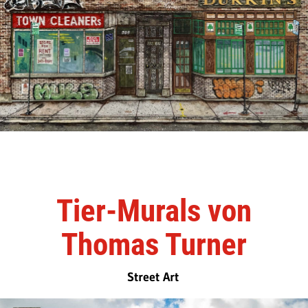
Tier-Murals von
Thomas Turner
Street Art