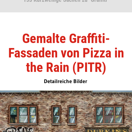
Gemalte Graffiti-
Fassaden von Pizza in
the Rain (PITR)
Detailreiche Bilder