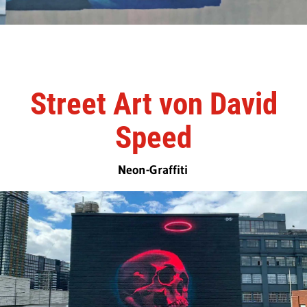
Street Art von David
Speed
Neon-Graffiti