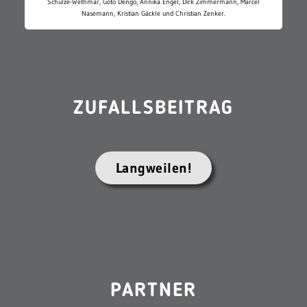
Schulze-Wethmar, Goto Dengo, Annika Engel, Dirk Zimmermann, Marcel
Nasemann, Kristian Gäckle und Christian Zenker.
ZUFALLSBEITRAG
Langweilen!
PARTNER