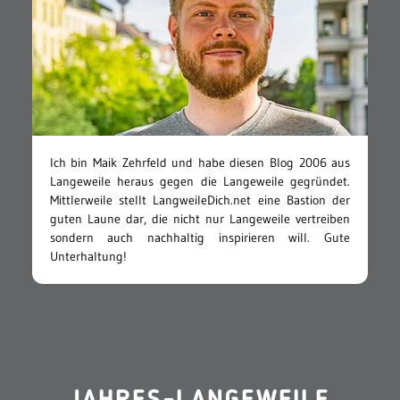
Ich bin Maik Zehrfeld und habe diesen Blog 2006 aus
Langeweile heraus gegen die Langeweile gegründet.
Mittlerweile stellt LangweileDich.net eine Bastion der
guten Laune dar, die nicht nur Langeweile vertreiben
sondern auch nachhaltig inspirieren will. Gute
Unterhaltung!