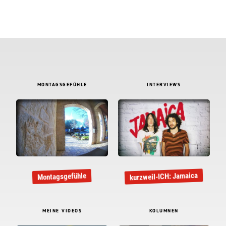
MONTAGSGEFÜHLE
INTERVIEWS
kurzweil-ICH: Jamaica
Montagsgefühle
MEINE VIDEOS
KOLUMNEN