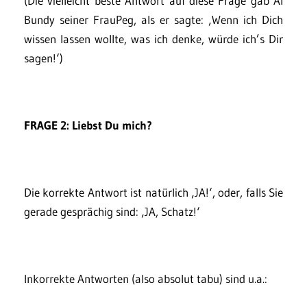
(Die vielleicht beste Antwort auf diese Frage gab Al
Bundy seiner FrauPeg, als er sagte: ‚Wenn ich Dich
wissen lassen wollte, was ich denke, würde ich’s Dir
sagen!‘)
FRAGE 2: Liebst Du mich?
Die korrekte Antwort ist natürlich ‚JA!‘, oder, falls Sie
gerade gesprächig sind: ‚JA, Schatz!‘
Inkorrekte Antworten (also absolut tabu) sind u.a.: