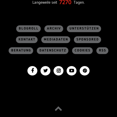
7270
Langeweile seit
Tagen.
BLOGROLL
ARCHIV
UNTERSTÜTZEN
KONTAKT
MEDIADATEN
SPONSORED
BERATUNG
DATENSCHUTZ
COOKIES
RSS