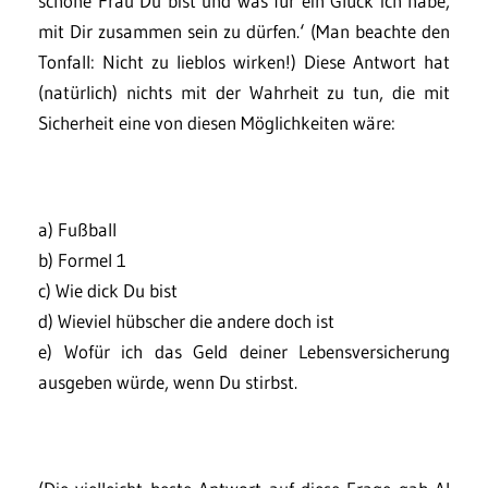
schöne Frau Du bist und was für ein Glück ich habe,
mit Dir zusammen sein zu dürfen.‘ (Man beachte den
Tonfall: Nicht zu lieblos wirken!) Diese Antwort hat
(natürlich) nichts mit der Wahrheit zu tun, die mit
Sicherheit eine von diesen Möglichkeiten wäre:
a) Fußball
b) Formel 1
c) Wie dick Du bist
d) Wieviel hübscher die andere doch ist
e) Wofür ich das Geld deiner Lebensversicherung
ausgeben würde, wenn Du stirbst.