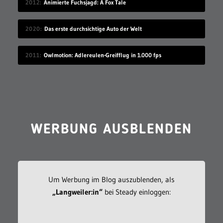
2012
Animierte Fuchsjagd: A Fox Tale
2020
Das erste durchsichtige Auto der Welt
2011
Owlmotion: Adlereulen-Greifflug in 1.000 fps
WERBUNG AUSBLENDEN
Um Werbung im Blog auszublenden, als
„Langweiler:in“
bei Steady einloggen: