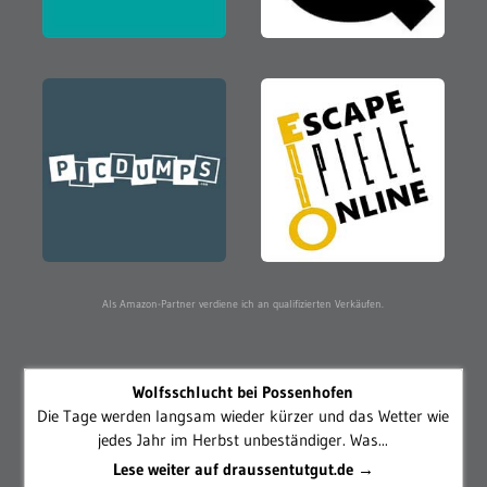
Als Amazon-Partner verdiene ich an qualifizierten Verkäufen.
Wolfsschlucht bei Possenhofen
Die Tage werden langsam wieder kürzer und das Wetter wie
jedes Jahr im Herbst unbeständiger. Was...
Lese weiter auf draussentutgut.de →