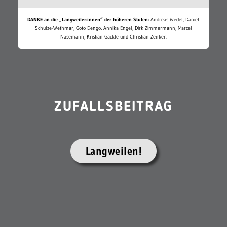
DANKE an die „Langweiler:innen“ der höheren Stufen:
Andreas Wedel, Daniel
Schulze-Wethmar, Goto Dengo, Annika Engel, Dirk Zimmermann, Marcel
Nasemann, Kristian Gäckle und Christian Zenker.
ZUFALLSBEITRAG
Langweilen!