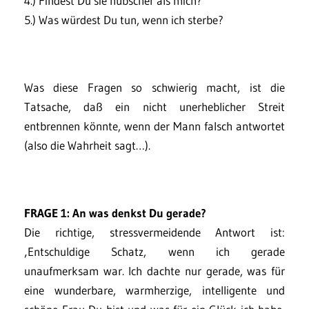
4.) Findest Du sie hübscher als mich?
5.) Was würdest Du tun, wenn ich sterbe?
Was diese Fragen so schwierig macht, ist die
Tatsache, daß ein nicht unerheblicher Streit
entbrennen könnte, wenn der Mann falsch antwortet
(also die Wahrheit sagt…).
FRAGE 1: An was denkst Du gerade?
Die richtige, stressvermeidende Antwort ist:
‚Entschuldige Schatz, wenn ich gerade
unaufmerksam war. Ich dachte nur gerade, was für
eine wunderbare, warmherzige, intelligente und