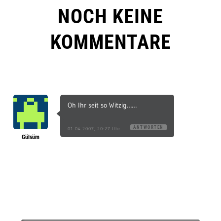
NOCH KEINE
KOMMENTARE
Oh Ihr seit so Witzig……
ANTWORTEN
01.04.2007, 20:27 Uhr
Gülsüm