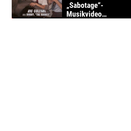
„Sabotage“-
Musikvideo
nachgemacht