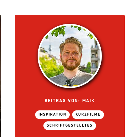
BEITRAG VON: MAIK
INSPIRATION
KURZFILME
SCHRIFTGESTELLTES