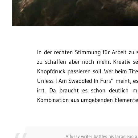
In der rechten Stimmung für Arbeit zu 
zu schaffen aber noch mehr. Kreativ sei
Knopfdruck passieren soll. Wer beim Tite
Unless I Am Swaddled In Furs“ meint, es
irrt. Da braucht es schon deutlich 
Kombination aus umgebenden Element
A fussy writer battles his large ego 