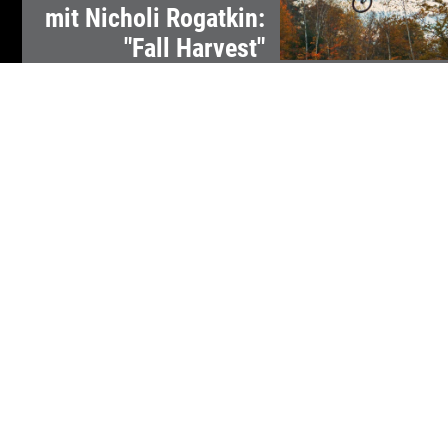
mit Nicholi Rogatkin:
"Fall Harvest"