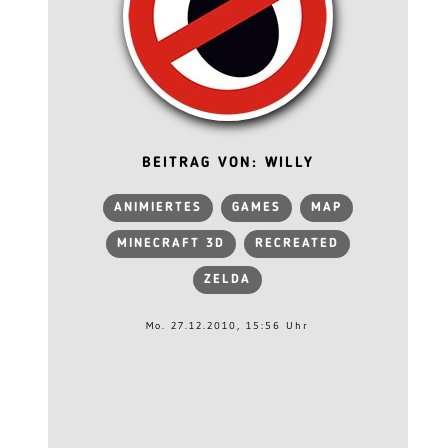
BEITRAG VON: WILLY
ANIMIERTES
GAMES
MAP
MINECRAFT 3D
RECREATED
ZELDA
Mo. 27.12.2010, 15:56 Uhr