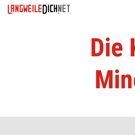
Die 
Min