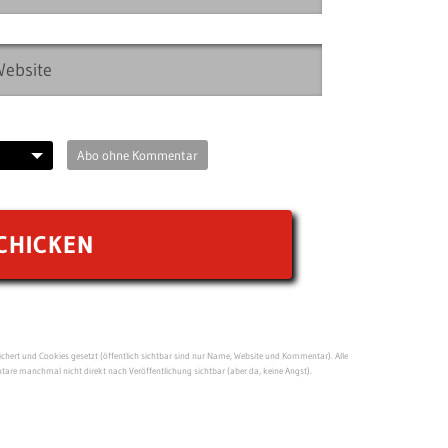
Abo ohne Kommentar
ert und Cookies gesetzt (öffentlich sichtbar sind nur Name, Website und Kommentar). Alle
re manchmal nicht direkt nach Veröffentlichung sichtbar (aber da, keine Angst).