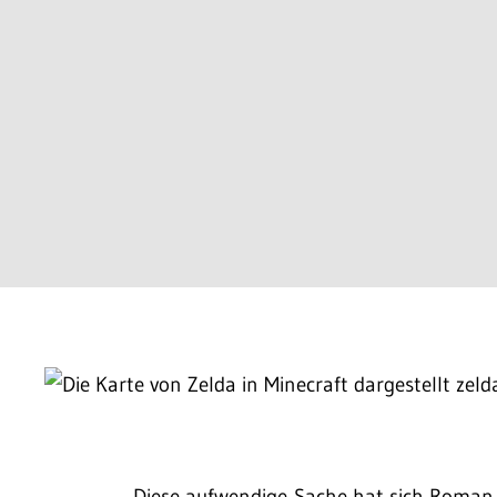
Diese aufwendige Sache hat sich Roma