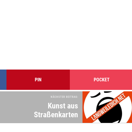
PIN
POCKET
NÄCHSTER BEITRAG:
Kunst aus
Straßenkarten