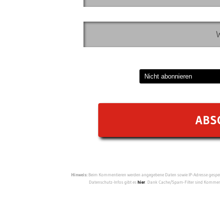
Hinweis:
Beim Kommentieren werden angegebene Daten sowie IP-Adresse gespeich
Datenschutz-Infos gibt es
hier
. Dank Cache/Spam-Filter sind Kommenta