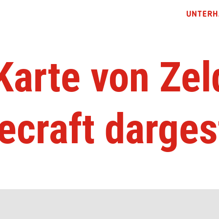
UNTERH
Karte von Zel
ecraft dargest