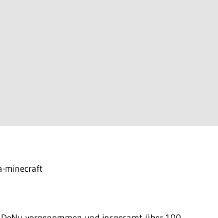
n DeNu vorgenommen und insgesamt über 100