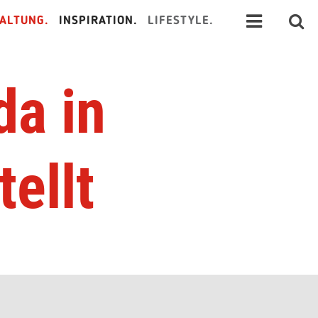
ALTUNG.
INSPIRATION.
LIFESTYLE.
da in
ellt