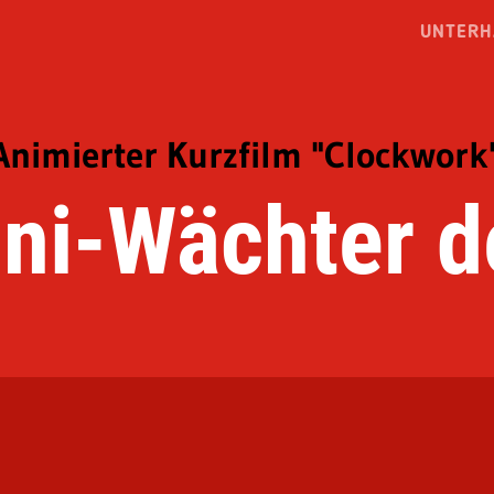
UNTERH
Animierter Kurzfilm "Clockwork
ni-Wächter d