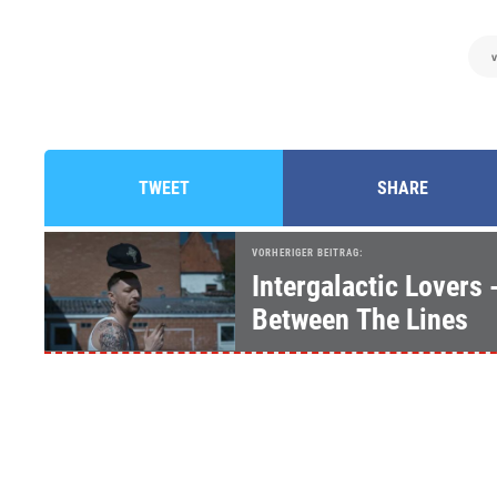
TWEET
SHARE
VORHERIGER BEITRAG:
Intergalactic Lovers 
Between The Lines