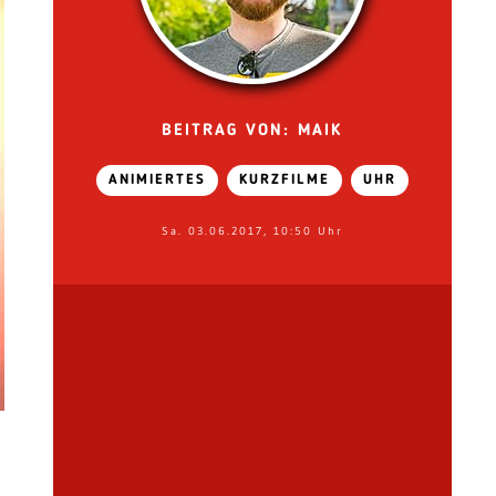
BEITRAG VON: MAIK
ANIMIERTES
KURZFILME
UHR
Sa. 03.06.2017, 10:50 Uhr