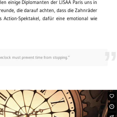
len einige Diplomanten der LISAA Paris uns in
freunde, die darauf achten, dass die Zahnräder
es Action-Spektakel, dafür eine emotional wie
imeclock must prevent time from stopping.“