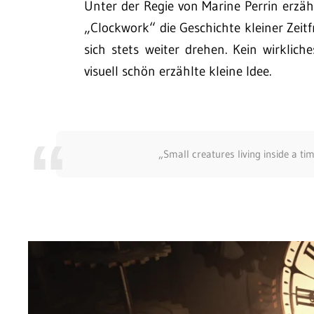
Unter der Regie von Marine Perrin erzäh
„Clockwork“ die Geschichte kleiner Zeit
sich stets weiter drehen. Kein wirklich
visuell schön erzählte kleine Idee.
„Small creatures living inside a t