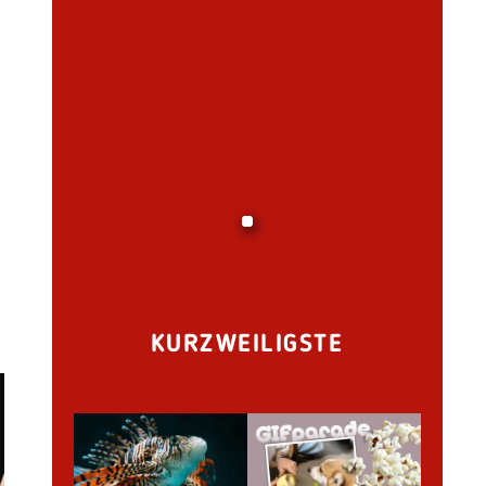
KURZWEILIGSTE