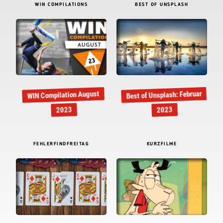
WIN COMPILATIONS
BEST OF UNSPLASH
Best of Unsplash: Februar
WIN Compilation August
2023
2023
FEHLERFINDFREITAG
KURZFILME