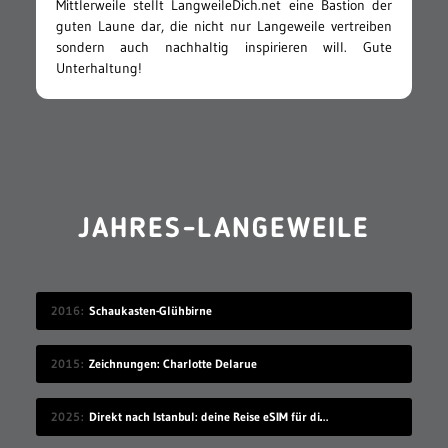
Mittlerweile stellt LangweileDich.net eine Bastion der
guten Laune dar, die nicht nur Langeweile vertreiben
sondern auch nachhaltig inspirieren will. Gute
Unterhaltung!
JAHRES-LANGEWEILE
2016
Schaukasten-Glühbirne
2015
Zeichnungen: Charlotte Delarue
2025
Direkt nach Istanbul: deine Reise eSIM für die Türkei