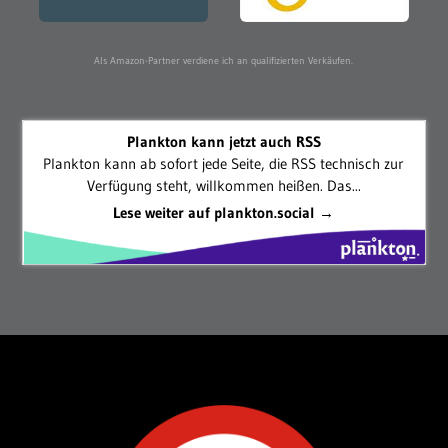
Als Amazon-Partner verdiene ich an qualifizierten Verkäufen.
Plankton kann jetzt auch RSS
Plankton kann ab sofort jede Seite, die RSS technisch zur
Verfügung steht, willkommen heißen. Das...
Lese weiter auf plankton.social →