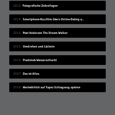
2013
Fotografische Zeitcollagen
2018
Smartphone-Kurzfilm übers Online-Dating auf Zugreise
2016
Poet Anderson The Dream Walker
2015
Umdrehen und Lächeln
2010
Flashmob Wasserschlacht
2007
Das ist Alles.
2018
Wortwörtlich auf Tapes Schlagzeug spielen