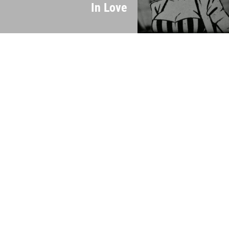
In Love