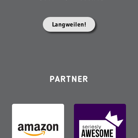
Langweilen!
PARTNER