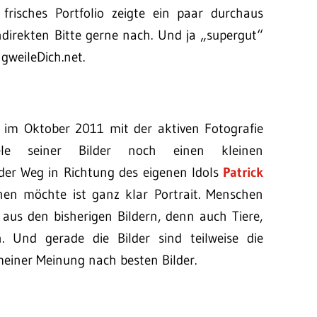
frisches Portfolio zeigte ein paar durchaus
ndirekten Bitte gerne nach. Und ja „supergut“
gweileDich.net.
st im Oktober 2011 mit der aktiven Fotografie
le seiner Bilder noch einen kleinen
der Weg in Richtung des eigenen Idols
Patrick
en möchte ist ganz klar Portrait. Menschen
g aus den bisherigen Bildern, denn auch Tiere,
. Und gerade die Bilder sind teilweise die
meiner Meinung nach besten Bilder.