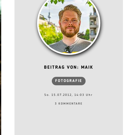
BEITRAG VON: MAIK
FOTOGRAFIE
So. 15.07.2012, 14:03 Uhr
3 KOMMENTARE