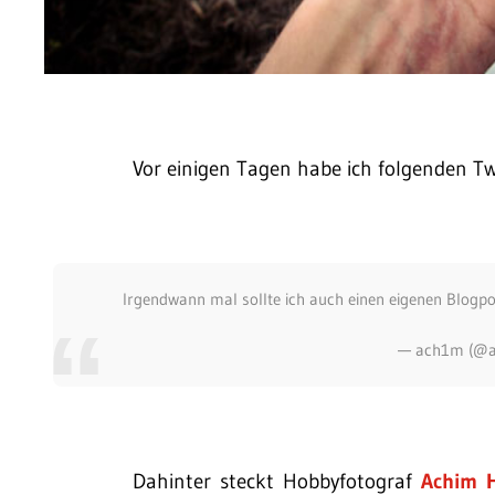
Vor einigen Tagen habe ich folgenden Tw
Irgendwann mal sollte ich auch einen eigenen Blogp
— ach1m (@
Dahinter steckt Hobbyfotograf
Achim 