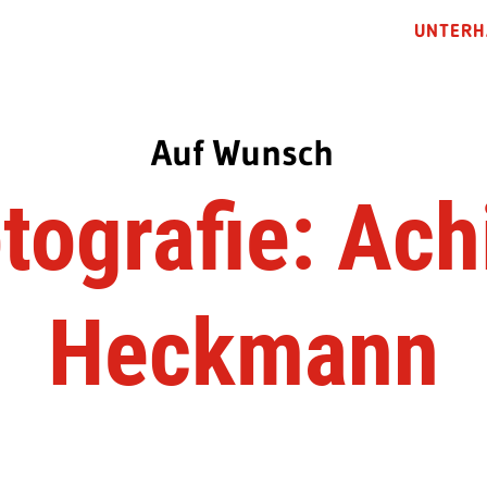
UNTERH
Auf Wunsch
tografie: Ac
Heckmann