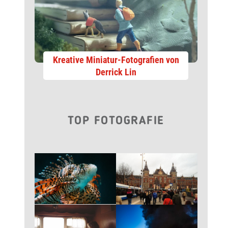
Kreative Miniatur-Fotografien von
Derrick Lin
TOP FOTOGRAFIE