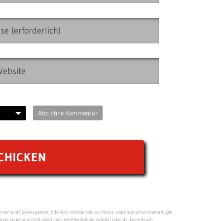
Abo ohne Kommentar
ert und Cookies gesetzt (öffentlich sichtbar sind nur Name, Website und Kommentar). Alle
re manchmal nicht direkt nach Veröffentlichung sichtbar (aber da, keine Angst).