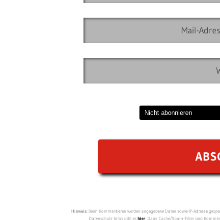
Hinweis:
Beim Kommentieren werden angegebene Daten sowie IP-Adresse gespeich
Datenschutz-Infos gibt es
hier
. Dank Cache/Spam-Filter sind Kommenta