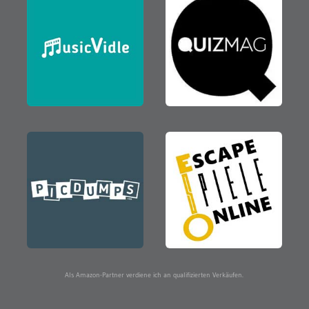
Als Amazon-Partner verdiene ich an qualifizierten Verkäufen.