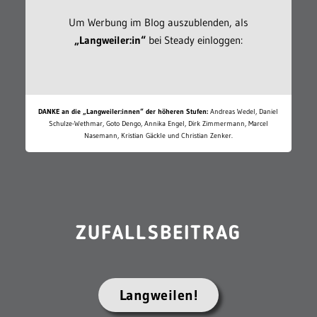
Um Werbung im Blog auszublenden, als
„Langweiler:in“
bei Steady einloggen:
DANKE an die „Langweiler:innen“ der höheren Stufen:
Andreas Wedel, Daniel
Schulze-Wethmar, Goto Dengo, Annika Engel, Dirk Zimmermann, Marcel
Nasemann, Kristian Gäckle und Christian Zenker.
ZUFALLSBEITRAG
Langweilen!