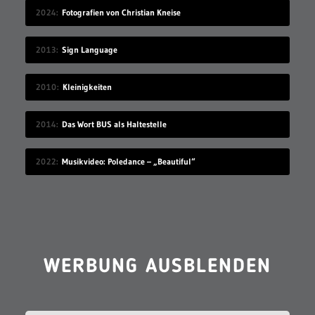
2024
Fotografien von Christian Kneise
2013
Sign Language
2010
Kleinigkeiten
2014
Das Wort BUS als Haltestelle
2022
Musikvideo: Poledance – „Beautiful“
WERBUNG AUSBLENDEN