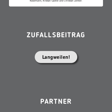
Nasemann, Kristian Gäckle und Christian Zenker.
ZUFALLSBEITRAG
Langweilen!
PARTNER