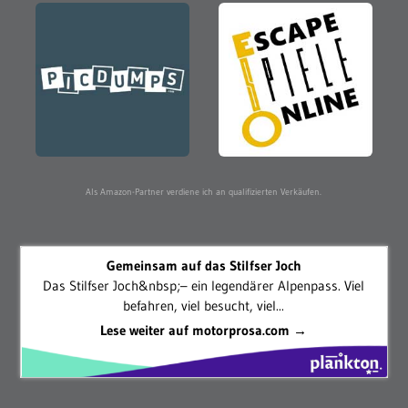
Als Amazon-Partner verdiene ich an qualifizierten Verkäufen.
Gemeinsam auf das Stilfser Joch
Das Stilfser Joch&nbsp;– ein legendärer Alpenpass. Viel
befahren, viel besucht, viel...
Lese weiter auf motorprosa.com →