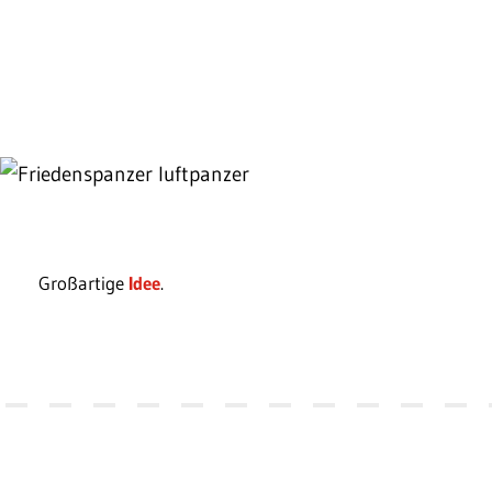
Großartige
Idee
.