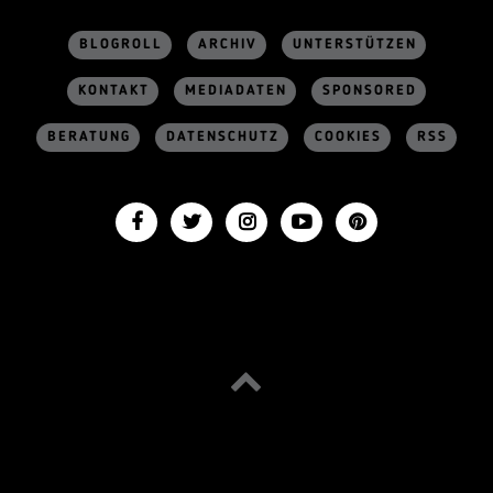
BLOGROLL
ARCHIV
UNTERSTÜTZEN
KONTAKT
MEDIADATEN
SPONSORED
BERATUNG
DATENSCHUTZ
COOKIES
RSS