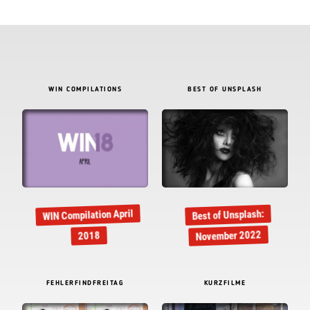
WIN COMPILATIONS
BEST OF UNSPLASH
WIN Compilation April
Best of Unsplash:
November 2022
2018
FEHLERFINDFREITAG
KURZFILME