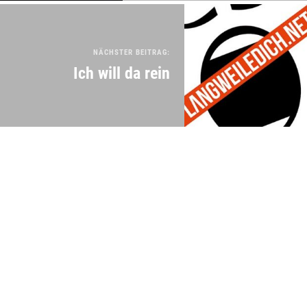
NÄCHSTER BEITRAG:
Ich will da rein