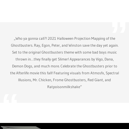
„Who ya gonna call?! 2021 Halloween Projection Mapping of the
Ghostbusters. Ray, Egon, Peter, and Winston save the day yet again.
Set to the original Ghostbusters theme with some bad boys music
thrown in…they finally get Slimer! Appearances by Vigo, Dana,
Demon Dogs, and much more. Celebrate the Ghostbusters prior to
the Afterlife movie this fall! Featuring visuals from Atmosfx, Spectral
Illusions, Mr. Chicken, Frome Ghostbusters, Red Giant, and
Ratpoisonmilkshake“