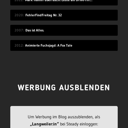
2020
FehlerFindFreitag Nr. 32
2007
Das ist Alles.
2012
Animierte Fuchsjagd: A Fox Tale
WERBUNG AUSBLENDEN
Um Werbung im Blog auszublenden, als
„Langweiler:in“
bei Steady einloggen: