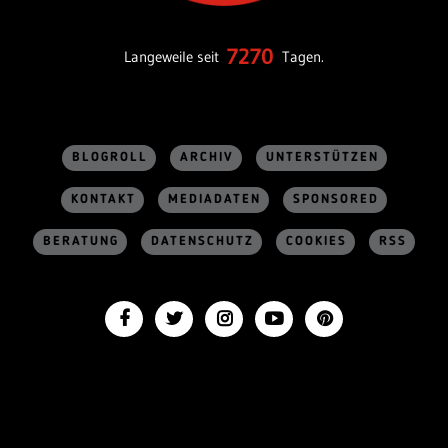
7270
Langeweile seit
Tagen.
BLOGROLL
ARCHIV
UNTERSTÜTZEN
KONTAKT
MEDIADATEN
SPONSORED
BERATUNG
DATENSCHUTZ
COOKIES
RSS