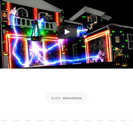
Quelle:
misscellania