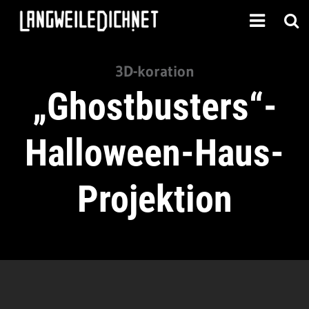
3D-koration
„Ghostbusters“-
Halloween-Haus-
Projektion