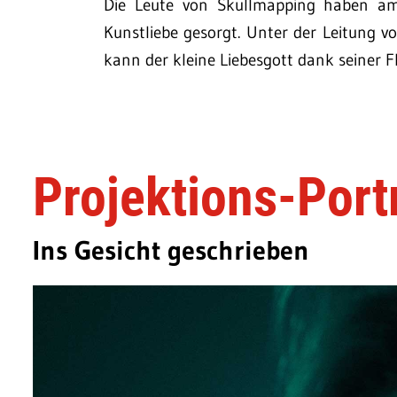
Die Leute von Skullmapping haben am
Kunstliebe gesorgt. Unter der Leitung vo
kann der kleine Liebesgott dank seiner Fl
Projektions-Port
Ins Gesicht geschrieben