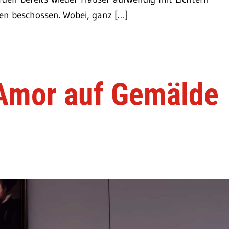
nen beschossen. Wobei, ganz […]
 Amor auf Gemälde