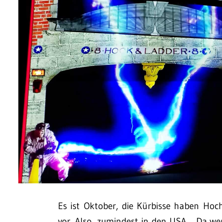
Es ist Oktober, die Kürbisse haben Hoc
vor. Also, zumindest in den USA… Da we