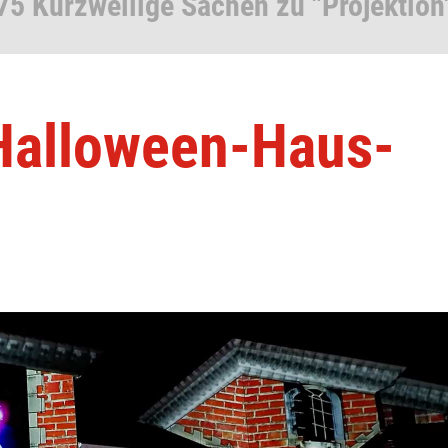
75 Kurzweilige Sachen zu "Projektion
Halloween-Haus-