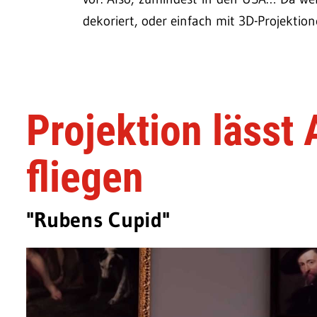
dekoriert, oder einfach mit 3D-Projektio
Projektion lässt
fliegen
"Rubens Cupid"