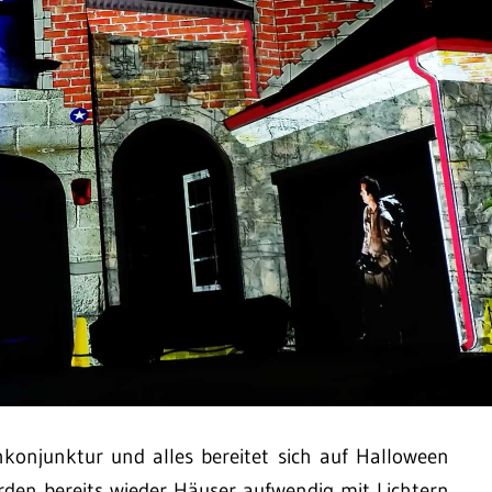
hkonjunktur und alles bereitet sich auf Halloween
rden bereits wieder Häuser aufwendig mit Lichtern