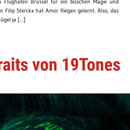
 Flughafen Brüssel für ein bisschen Magie und
n Filip Sterckx hat Amor fliegen gelernt. Also, das
ügel ja […]
raits von 19Tones