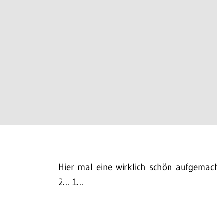
Hier mal eine wirklich schön aufgema
2… 1…