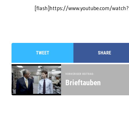
[flash]https://www.youtube.com/watch
TWEET
SHARE
VORHERIGER BEITRAG:
Brieftauben