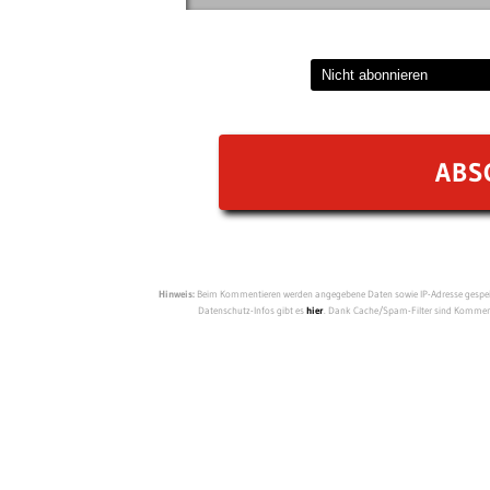
Hinweis:
Beim Kommentieren werden angegebene Daten sowie IP-Adresse gespeich
Datenschutz-Infos gibt es
hier
. Dank Cache/Spam-Filter sind Kommenta