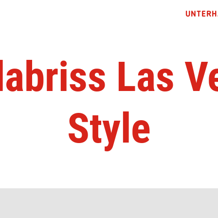
UNTERH
labriss Las V
Style