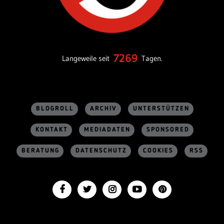
7269
Langeweile seit
Tagen.
BLOGROLL
ARCHIV
UNTERSTÜTZEN
KONTAKT
MEDIADATEN
SPONSORED
BERATUNG
DATENSCHUTZ
COOKIES
RSS