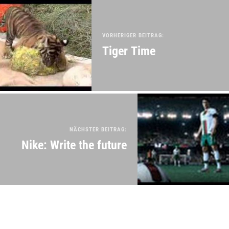
VORHERIGER BEITRAG:
Tiger Time
NÄCHSTER BEITRAG:
Nike: Write the future