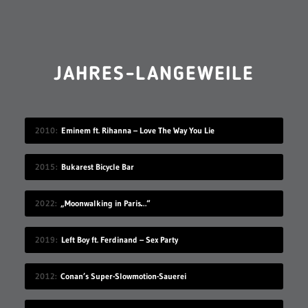
JAHRES-LANGEWEILE
2010
Eminem ft. Rihanna – Love The Way You Lie
2015
Bukarest Bicycle Bar
2022
„Moonwalking in Paris…“
2019
Left Boy ft. Ferdinand – Sex Party
2012
Conan’s Super-Slowmotion-Sauerei