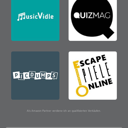
Als Amazon-Partner verdiene ich an qualifizierten Verkäufen.