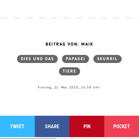
BEITRAG VON: MAIK
DIES UND DAS
PAPAGEI
SKURRIL
TIERE
Freitag, 21. Mai 2010, 14:59 Uhr
TWEET
SHARE
PIN
POCKET