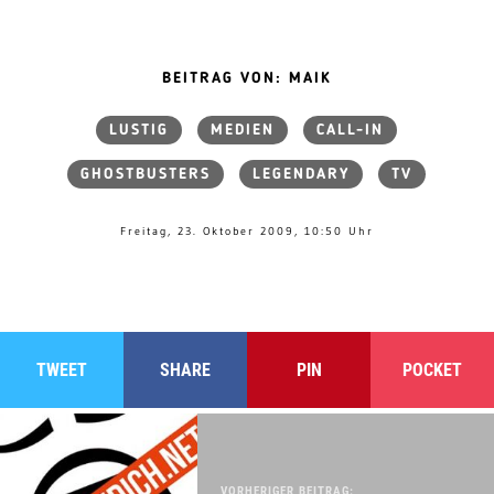
BEITRAG VON: MAIK
LUSTIG
MEDIEN
CALL-IN
GHOSTBUSTERS
LEGENDARY
TV
Freitag, 23. Oktober 2009, 10:50 Uhr
TWEET
SHARE
PIN
POCKET
VORHERIGER BEITRAG: