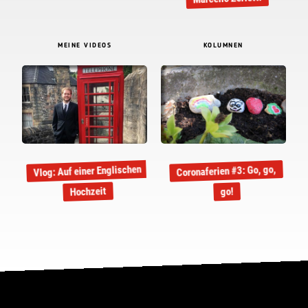
MEINE VIDEOS
KOLUMNEN
Vlog: Auf einer Englischen
Coronaferien #3: Go, go,
Hochzeit
go!