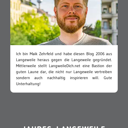
Ich bin Maik Zehrfeld und habe diesen Blog 2006 aus
Langeweile heraus gegen die Langeweile gegründet.
Mittlerweile stellt LangweileDich.net eine Bastion der
guten Laune dar, die nicht nur Langeweile vertreiben
sondern auch nachhaltig inspirieren will. Gute
Unterhaltung!