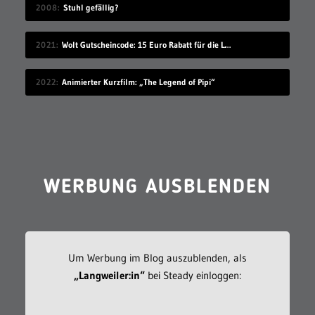
2008
Stuhl gefällig?
2021
Wolt Gutscheincode: 15 Euro Rabatt für die Lieferando-Alternative!
2022
Animierter Kurzfilm: „The Legend of Pipi“
WERBUNG AUSBLENDEN
Um Werbung im Blog auszublenden, als
„Langweiler:in“
bei Steady einloggen: