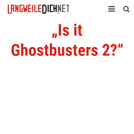
„Is it
Ghostbusters 2?“