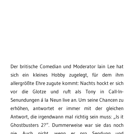
Der britische Comedian und Moderator Iain Lee hat
sich ein kleines Hobby zugelegt, für dem ihm
allergrößte Ehre zugute kommt: Nachts hockt er sich
vor die Glotze und ruft als Tony in Call-In-
Senundungen á la Neun live an. Um seine Chancen zu
erhöhen, antwortet er immer mit der gleichen
Antwort, die irgendwann mal richtig sein muss: „Is it
Ghostbusters 2?“. Dummerweise war sie das noch
nie. Auch nicht, wenn er pro Sendung und