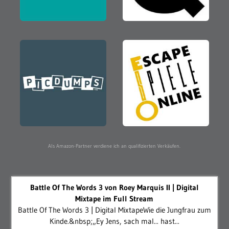
Als Amazon-Partner verdiene ich an qualifizierten Verkäufen.
Battle Of The Words 3 von Roey Marquis II | Digital
Mixtape im Full Stream
Battle Of The Words 3 | Digital MixtapeWie die Jungfrau zum
Kinde.&nbsp;„Ey Jens, sach mal... hast...