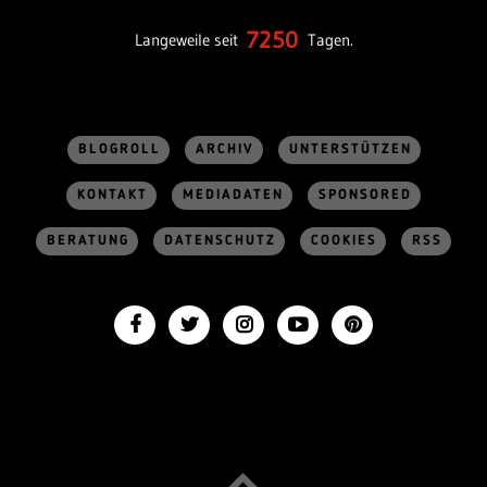
7250
Langeweile seit
Tagen.
BLOGROLL
ARCHIV
UNTERSTÜTZEN
KONTAKT
MEDIADATEN
SPONSORED
BERATUNG
DATENSCHUTZ
COOKIES
RSS