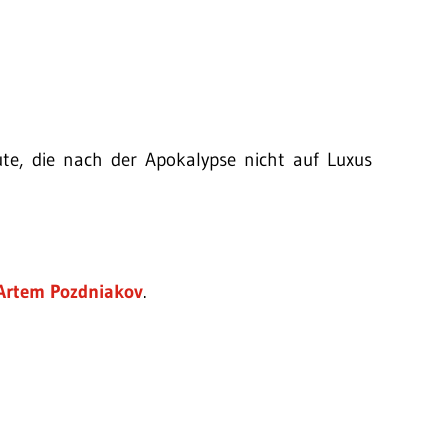
te, die nach der Apokalypse nicht auf Luxus
Artem Pozdniakov
.