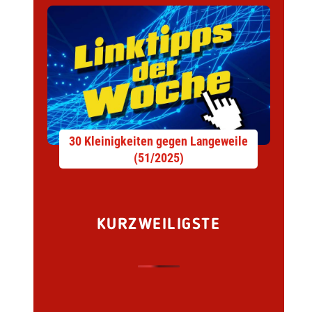
30 Kleinigkeiten gegen Langeweile
(51/2025)
KURZWEILIGSTE