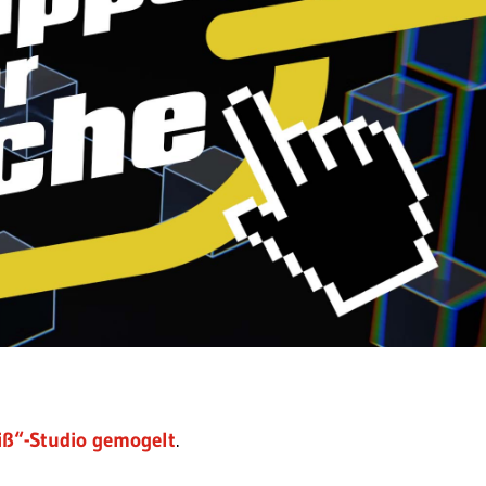
eiß“-Studio gemogelt
.