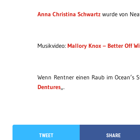
Anna Christina Schwartz
wurde von Neav
Musikvideo:
Mallory Knox – Better Off W
Wenn Rentner einen Raub im Ocean’s St
Dentures
„.
TWEET
SHARE