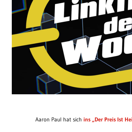
Aaron Paul hat sich
ins „Der Preis Ist H