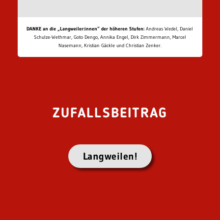
DANKE an die „Langweiler:innen“ der höheren Stufen:
Andreas Wedel, Daniel
Schulze-Wethmar, Goto Dengo, Annika Engel, Dirk Zimmermann, Marcel
Nasemann, Kristian Gäckle und Christian Zenker.
ZUFALLSBEITRAG
Langweilen!