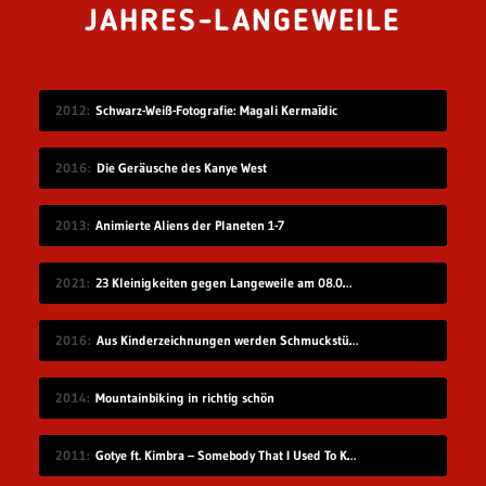
JAHRES-LANGEWEILE
2012
Schwarz-Weiß-Fotografie: Magali Kermaīdic
2016
Die Geräusche des Kanye West
2013
Animierte Aliens der Planeten 1-7
2021
23 Kleinigkeiten gegen Langeweile am 08.08.2021
2016
Aus Kinderzeichnungen werden Schmuckstücke
2014
Mountainbiking in richtig schön
2011
Gotye ft. Kimbra – Somebody That I Used To Know