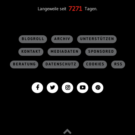
7271
Langeweile seit
Tagen.
BLOGROLL
ARCHIV
UNTERSTÜTZEN
KONTAKT
MEDIADATEN
SPONSORED
BERATUNG
DATENSCHUTZ
COOKIES
RSS