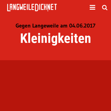
Gegen Langeweile am 04.06.2017
Kleinigkeiten