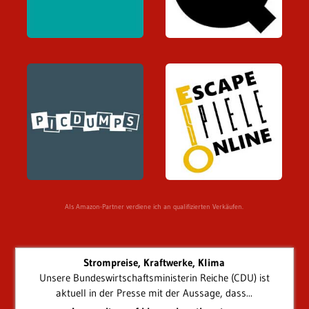
Als Amazon-Partner verdiene ich an qualifizierten Verkäufen.
Strompreise, Kraftwerke, Klima
Unsere Bundeswirtschaftsministerin Reiche (CDU) ist
aktuell in der Presse mit der Aussage, dass...