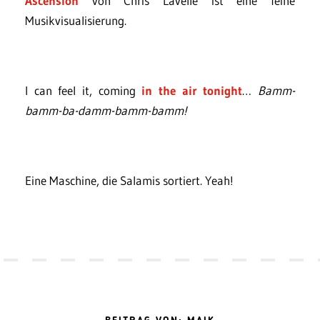
Ascension
von Chris Lavelle ist eine feine
Musikvisualisierung.
I can feel it, coming
in the air tonight
…
Bamm-
bamm-ba-damm-bamm-bamm!
Eine Maschine, die Salamis sortiert. Yeah!