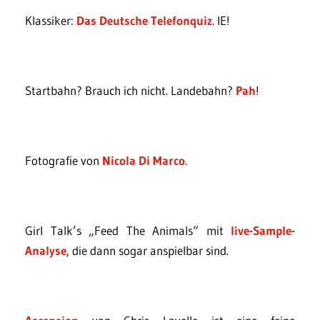
Klassiker:
Das Deutsche Telefonquiz
. IE!
Startbahn? Brauch ich nicht. Landebahn?
Pah
!
Fotografie von
Nicola Di Marco
.
Girl Talk’s „Feed The Animals“ mit
live-Sample-
Analyse
, die dann sogar anspielbar sind.