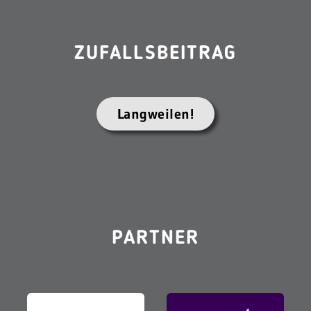
ZUFALLSBEITRAG
Langweilen!
PARTNER