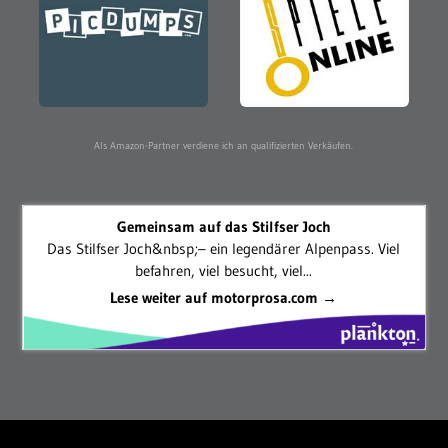
Als Amazon-Partner verdiene ich an qualifizierten Verkäufen.
Gemeinsam auf das Stilfser Joch
Das Stilfser Joch&nbsp;– ein legendärer Alpenpass. Viel
befahren, viel besucht, viel...
Lese weiter auf motorprosa.com →