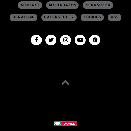
KONTAKT
MEDIADATEN
SPONSORED
BERATUNG
DATENSCHUTZ
COOKIES
RSS