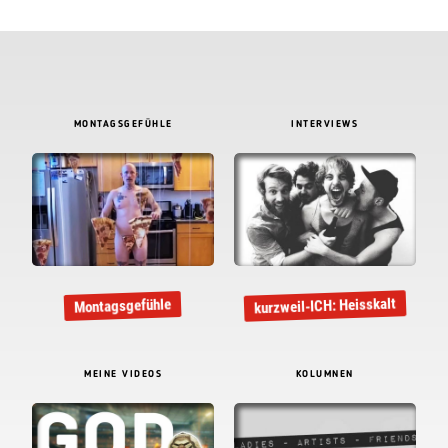
MONTAGSGEFÜHLE
INTERVIEWS
kurzweil-ICH: Heisskalt
Montagsgefühle
MEINE VIDEOS
KOLUMNEN