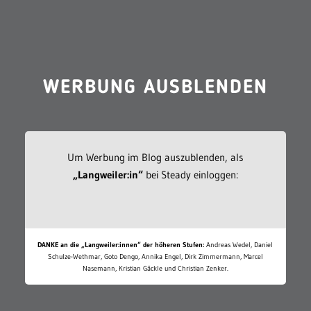
WERBUNG AUSBLENDEN
Um Werbung im Blog auszublenden, als
„Langweiler:in“
bei Steady einloggen:
DANKE an die „Langweiler:innen“ der höheren Stufen:
Andreas Wedel, Daniel
Schulze-Wethmar, Goto Dengo, Annika Engel, Dirk Zimmermann, Marcel
Nasemann, Kristian Gäckle und Christian Zenker.