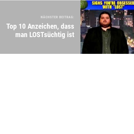
NÄCHSTER BEITRAG:
Top 10 Anzeichen, dass
man LOSTsüchtig ist