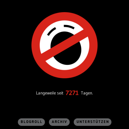
7271
Langeweile seit
Tagen.
BLOGROLL
ARCHIV
UNTERSTÜTZEN