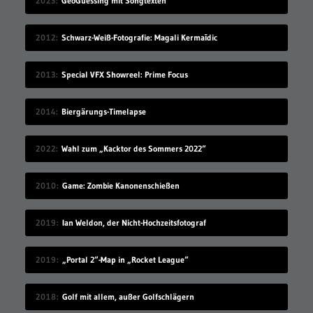
2023
GeoGuessing mit Songtexten
2012
Schwarz-Weiß-Fotografie: Magali Kermaīdic
2013
Special VFX Showreel: Prime Focus
2014
Biergärungs-Timelapse
2022
Wahl zum „Kacktor des Sommers 2022“
2010
Game: Zombie Kanonenschießen
2019
Ian Weldon, der Nicht-Hochzeitsfotograf
2019
„Portal 2“-Map in „Rocket League“
2018
Golf mit allem, außer Golfschlägern