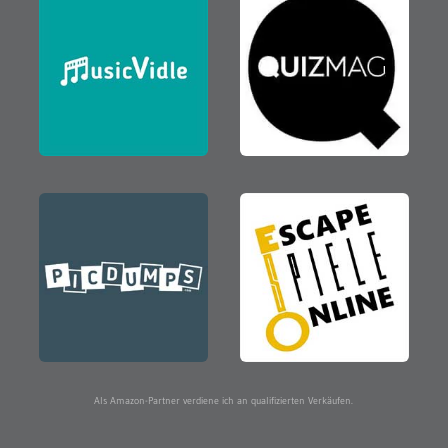
Als Amazon-Partner verdiene ich an qualifizierten Verkäufen.