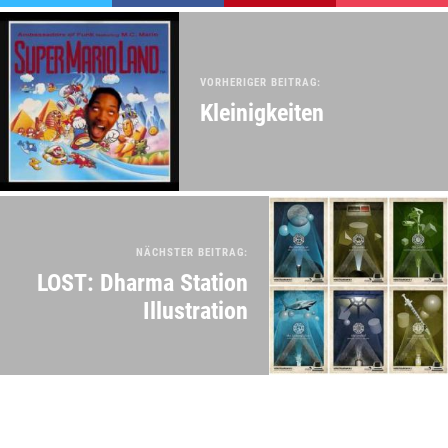
VORHERIGER BEITRAG:
Kleinigkeiten
NÄCHSTER BEITRAG:
LOST: Dharma Station
Illustration