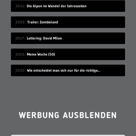
2024
Die Alpen im Wandel der Jahreszeiten
2009
Trailer: Zombieland
2017
Lettering: David Milan
2016
Meine Woche (50)
2020
Wie entscheidet man sich nur für die richtige Idee?
WERBUNG AUSBLENDEN