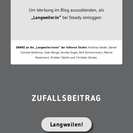
Um Werbung im Blog auszublenden, als
„Langweiler:in“
bei Steady einloggen:
DANKE an die „Langweiler:innen“ der höheren Stufen:
Andreas Wedel, Daniel
Schulze-Wethmar, Goto Dengo, Annika Engel, Dirk Zimmermann, Marcel
Nasemann, Kristian Gäckle und Christian Zenker.
ZUFALLSBEITRAG
Langweilen!