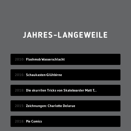
JAHRES-LANGEWEILE
2010
Flashmob Wasserschlacht
2016
Schaukasten-Glühbirne
2018
Die skurrilen Tricks von Skateboarder Matt Tomasello
2015
Zeichnungen: Charlotte Delarue
2018
Pie Comics