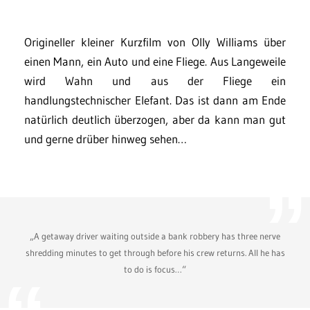
Origineller kleiner Kurzfilm von Olly Williams über
einen Mann, ein Auto und eine Fliege. Aus Langeweile
wird Wahn und aus der Fliege ein
handlungstechnischer Elefant. Das ist dann am Ende
natürlich deutlich überzogen, aber da kann man gut
und gerne drüber hinweg sehen…
„A getaway driver waiting outside a bank robbery has three nerve
shredding minutes to get through before his crew returns. All he has
to do is focus…“