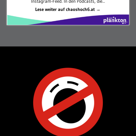
Instagram-Feed. In den Podcasts, die...
Lese weiter auf chaoshoch6.at →