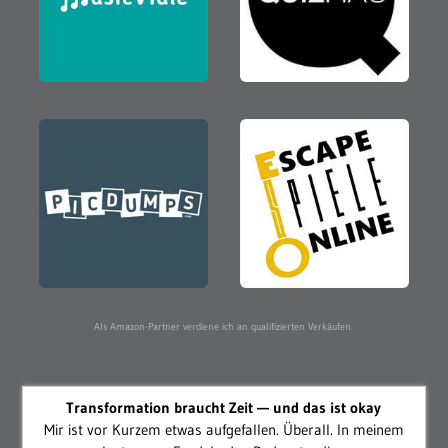
Als Amazon-Partner verdiene ich an qualifizierten Verkäufen.
Transformation braucht Zeit — und das ist okay
Mir ist vor Kurzem etwas aufgefallen. Überall. In meinem