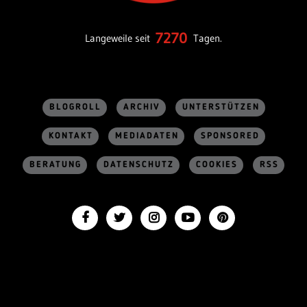
7270
Langeweile seit
Tagen.
BLOGROLL
ARCHIV
UNTERSTÜTZEN
KONTAKT
MEDIADATEN
SPONSORED
BERATUNG
DATENSCHUTZ
COOKIES
RSS