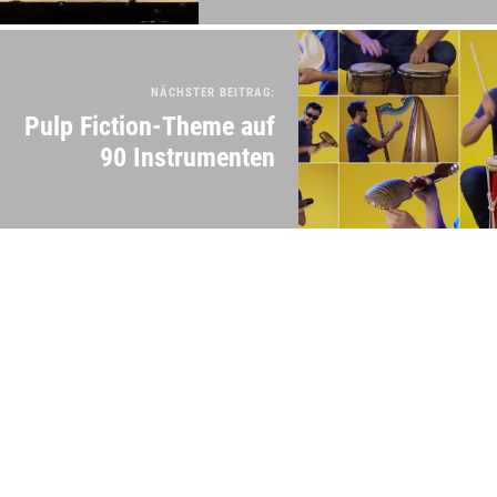
NÄCHSTER BEITRAG:
Pulp Fiction-Theme auf
90 Instrumenten