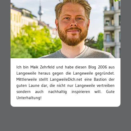
Ich bin Maik Zehrfeld und habe diesen Blog 2006 aus
Langeweile heraus gegen die Langeweile gegründet.
Mittlerweile stellt LangweileDich.net eine Bastion der
guten Laune dar, die nicht nur Langeweile vertreiben
sondern auch nachhaltig inspirieren will. Gute
Unterhaltung!