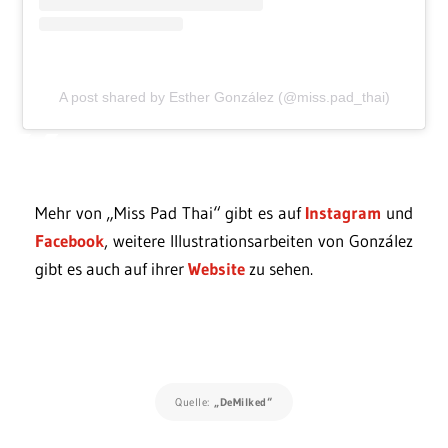
A post shared by Esther González (@miss.pad_thai)
Mehr von „Miss Pad Thai“ gibt es auf
Instagram
und
Facebook
, weitere Illustrationsarbeiten von González
gibt es auch auf ihrer
Website
zu sehen.
Quelle:
„DeMilked“