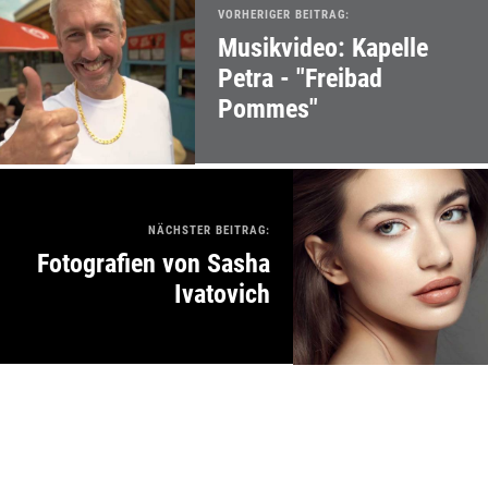
VORHERIGER BEITRAG:
Musikvideo: Kapelle
Petra - "Freibad
Pommes"
NÄCHSTER BEITRAG:
Fotografien von Sasha
Ivatovich