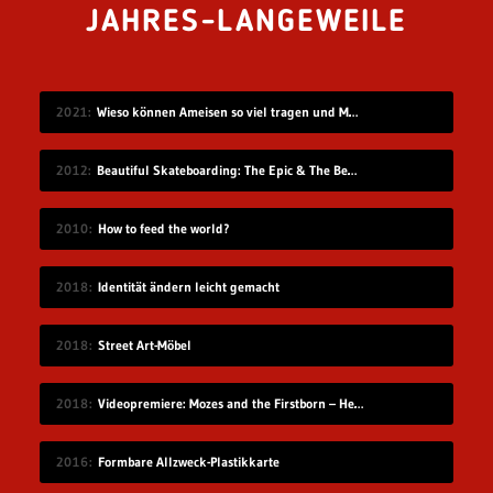
JAHRES-LANGEWEILE
2021
Wieso können Ameisen so viel tragen und Menschen nicht?
2012
Beautiful Skateboarding: The Epic & The Beasts
2010
How to feed the world?
2018
Identität ändern leicht gemacht
2018
Street Art-Möbel
2018
Videopremiere: Mozes and the Firstborn – Hello
2016
Formbare Allzweck-Plastikkarte