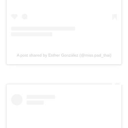
A post shared by Esther González (@miss.pad_thai)