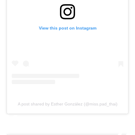
View this post on Instagram
A post shared by Esther González (@miss.pad_thai)