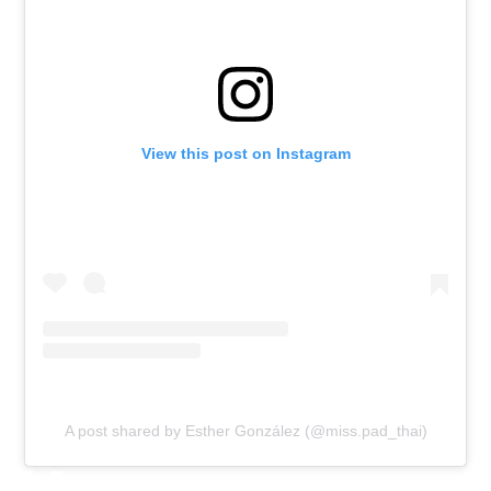
View this post on Instagram
A post shared by Esther González (@miss.pad_thai)