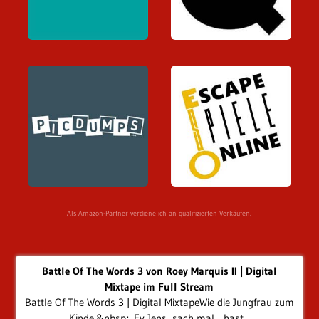
Als Amazon-Partner verdiene ich an qualifizierten Verkäufen.
Battle Of The Words 3 von Roey Marquis II | Digital
Mixtape im Full Stream
Battle Of The Words 3 | Digital MixtapeWie die Jungfrau zum
Kinde.&nbsp;„Ey Jens, sach mal... hast...