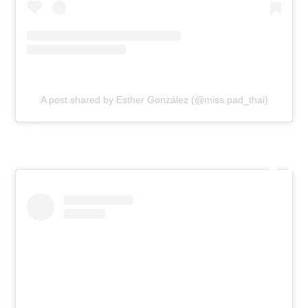
A post shared by Esther González (@miss.pad_thai)