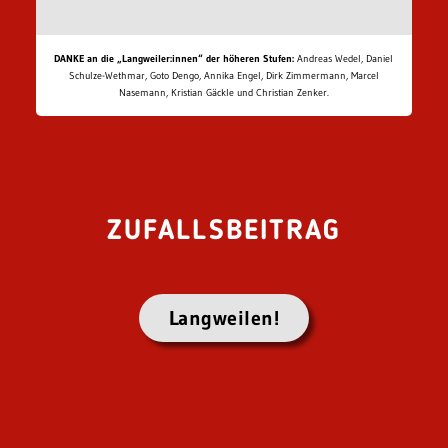
DANKE an die „Langweiler:innen“ der höheren Stufen:
Andreas Wedel, Daniel
Schulze-Wethmar, Goto Dengo, Annika Engel, Dirk Zimmermann, Marcel
Nasemann, Kristian Gäckle und Christian Zenker.
ZUFALLSBEITRAG
Langweilen!