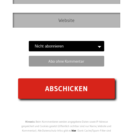
Abo ohne Kommentar
Hinweis:
Beim Kommentieren werden angegebene Daten sowie IP-Adresse
gespeichert und Cookies gesetzt (öffentlich sichtbar sind nur Name, Website und
Kommentar). Alle Datenschutz-Infos gibt es
hier
. Dank Cache/Spam-Filter sind