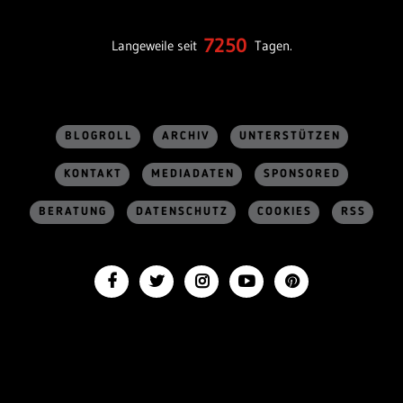
7250
Langeweile seit
Tagen.
BLOGROLL
ARCHIV
UNTERSTÜTZEN
KONTAKT
MEDIADATEN
SPONSORED
BERATUNG
DATENSCHUTZ
COOKIES
RSS