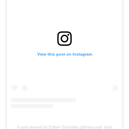
View this post on Instagram
A post shared by Esther González (@miss.pad_thai)