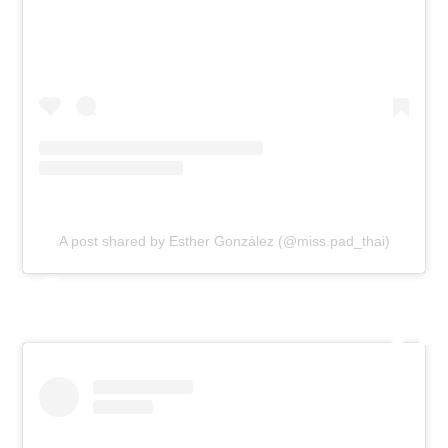
A post shared by Esther González (@miss.pad_thai)