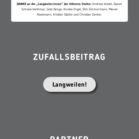
DANKE an die „Langweiler:innen“ der höheren Stufen:
Andreas Wedel, Daniel
Schulze-Wethmar, Goto Dengo, Annika Engel, Dirk Zimmermann, Marcel
Nasemann, Kristian Gäckle und Christian Zenker.
ZUFALLSBEITRAG
Langweilen!