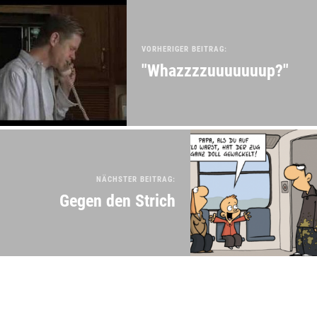
VORHERIGER BEITRAG:
"Whazzzzuuuuuuup?"
NÄCHSTER BEITRAG:
Gegen den Strich