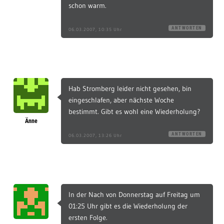
schon warm.
ANTWORTEN
06.03.2007, 10:35 Uhr
Hab Stromberg leider nicht gesehen, bin
eingeschlafen, aber nächste Woche
bestimmt. Gibt es wohl eine Wiederholung?
Änne
ANTWORTEN
06.03.2007, 13:26 Uhr
In der Nach von Donnerstag auf Freitag um
01:25 Uhr gibt es die Wiederholung der
ersten Folge.