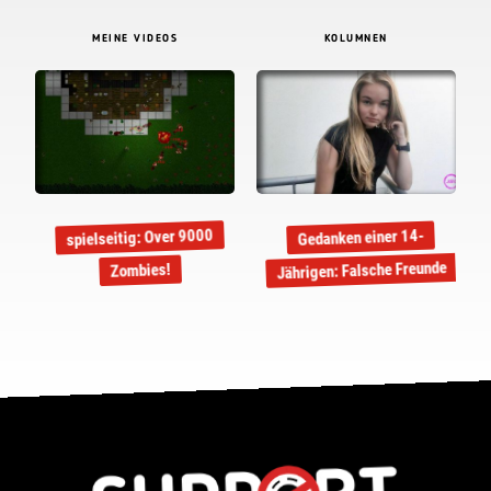
MEINE VIDEOS
KOLUMNEN
spielseitig: Over 9000
Gedanken einer 14-
Jährigen: Falsche Freunde
Zombies!