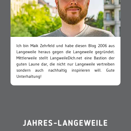
Ich bin Maik Zehrfeld und habe diesen Blog 2006 aus
Langeweile heraus gegen die Langeweile gegründet.
Mittlerweile stellt LangweileDich.net eine Bastion der
guten Laune dar, die nicht nur Langeweile vertreiben
sondern auch nachhaltig inspirieren will. Gute
Unterhaltung!
JAHRES-LANGEWEILE