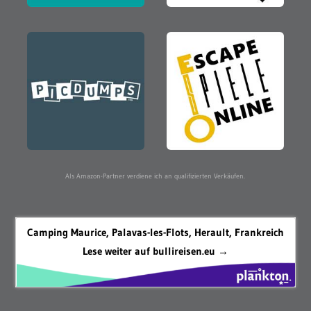
Als Amazon-Partner verdiene ich an qualifizierten Verkäufen.
Camping Maurice, Palavas-les-Flots, Herault, Frankreich
Lese weiter auf bullireisen.eu →