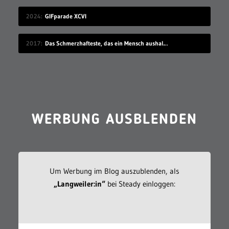
2024
GIFparade XCVI
2017
Das Schmerzhafteste, das ein Mensch aushalten kann
WERBUNG AUSBLENDEN
Um Werbung im Blog auszublenden, als
„Langweiler:in“
bei Steady einloggen: