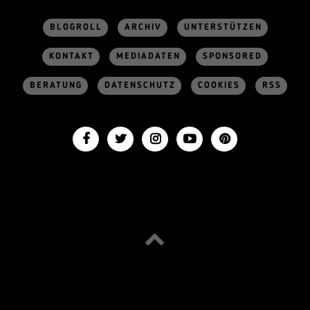
BLOGROLL
ARCHIV
UNTERSTÜTZEN
KONTAKT
MEDIADATEN
SPONSORED
BERATUNG
DATENSCHUTZ
COOKIES
RSS