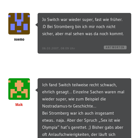
Jo Switch war wieder super, fast wie früher.
:D Bei Stromberg bin ich mir noch nicht
sicher, aber mal sehen was da noch kommt.
noemo
ANTWORTEN
06.03.2007, 08:09 Uhr
Ich fand Switch teilweise recht schwach,
ehrlich gesagt… Einzelne Sachen waren mal
wieder super, wie zum Beispiel die
Maik
Nostradamus-tv Geschichte…
Bei Stromberg war ich auch insgesamt
etwas.. naja.. Aber der Spruch „Sex ist wie
Olympia“ hat’s gerettet. ;) Bisher gabs aber
oft Anlaufschwierigkeiten, der läuft sich