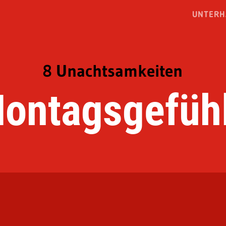
UNTERH
8 Unachtsamkeiten
ontagsgefüh