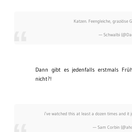
Katzen. Feengleiche, graziöse
— Schwalbi (@Da
Dann gibt es jedenfalls erstmals Frü
nicht?!
i’ve watched this at least a dozen times and it 
— Sam Corbin (@ah