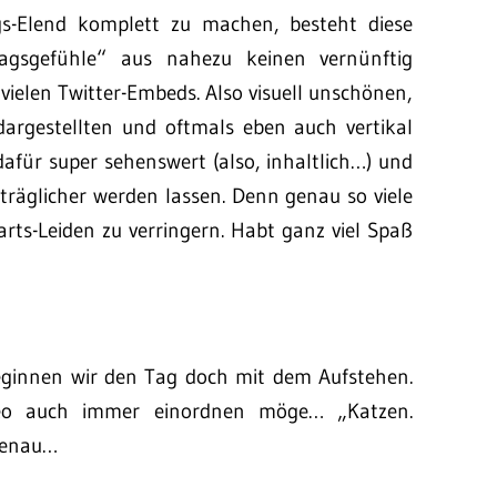
s-Elend komplett zu machen, besteht diese
tagsgefühle“ aus nahezu keinen vernünftig
vielen Twitter-Embeds. Also visuell unschönen,
dargestellten und oftmals eben auch vertikal
dafür super sehenswert (also, inhaltlich…) und
träglicher werden lassen. Denn genau so viele
rts-Leiden zu verringern. Habt ganz viel Spaß
eginnen wir den Tag doch mit dem Aufstehen.
deo auch immer einordnen möge… „Katzen.
 genau…