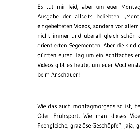
Es tut mir leid, aber um euer Montag
Ausgabe der allseits beliebten „Mon
eingebetteten Videos, sondern vor allem 
nicht immer und überall gleich schön 
orientierten Segementen. Aber die sind 
dürften euren Tag um ein Achtfaches er
Videos gibt es heute, um euer Wochensta
beim Anschauen!
Wie das auch montagmorgens so ist, b
Oder Frühsport. Wie man dieses Vi
Feengleiche, graziöse Geschöpfe“, jaja,