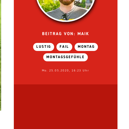
BEITRAG VON: MAIK
LUSTIG
FAIL
MONTAG
MONTAGSGEFÜHLE
Mo. 25.05.2020, 16:23 Uhr