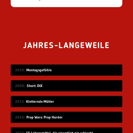
JAHRES-LANGEWEILE
2018
Montagsgefühle
2009
Short: DIX
2013
Kletternde Mütter
2016
Prop Wars: Prop Harder
2022
15 Lebensmittel, die eigentlich nie schlecht werden