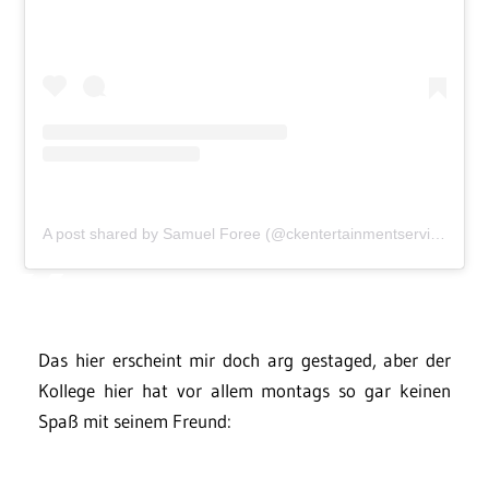
A post shared by Samuel Foree (@ckentertainmentservices)
Das hier erscheint mir doch arg gestaged, aber der
Kollege hier hat vor allem montags so gar keinen
Spaß mit seinem Freund: