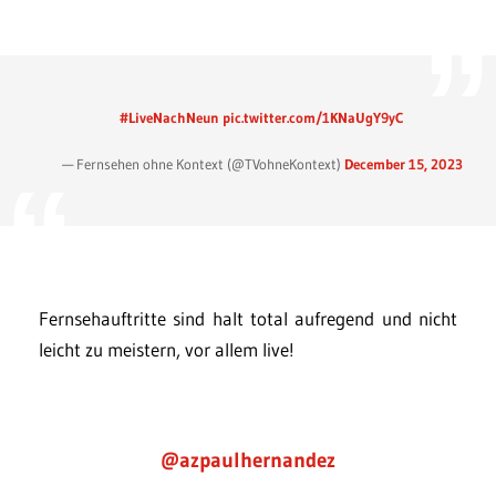
#LiveNachNeun
pic.twitter.com/1KNaUgY9yC
— Fernsehen ohne Kontext (@TVohneKontext)
December 15, 2023
Fernsehauftritte sind halt total aufregend und nicht
leicht zu meistern, vor allem live!
@azpaulhernandez