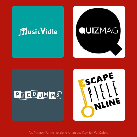
Als Amazon-Partner verdiene ich an qualifizierten Verkäufen.