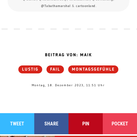
@Tabathamarshal
&
cartoonland
.
BEITRAG VON: MAIK
LUSTIG
FAIL
MONTAGSGEFÜHLE
Montag, 18. Dezember 2023, 11:51 Uhr
TWEET
SHARE
PIN
POCKET