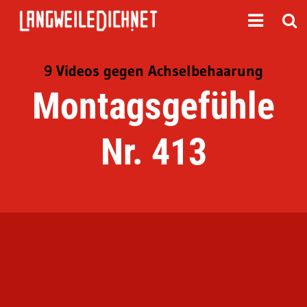
9 Videos gegen Achselbehaarung
Montagsgefühle
Nr. 413