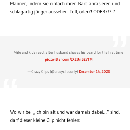
Männer, indem sie einfach ihren Bart abrasieren und
schlagartig jünger aussehen. Toll, oder?! ODER?!?!?
Wife and kids react after husband shaves his beard for the first time
pic.twitter.com/JXEUn5ZVTM
— Crazy Clips (@crazyclipsonly)
December 14, 2023
Wo wir bei „Ich bin alt und war damals dabei…“ sind,
darf dieser kleine Clip nicht fehlen: