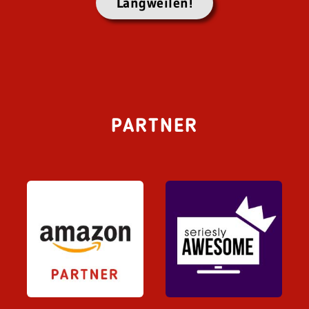
Langweilen!
PARTNER