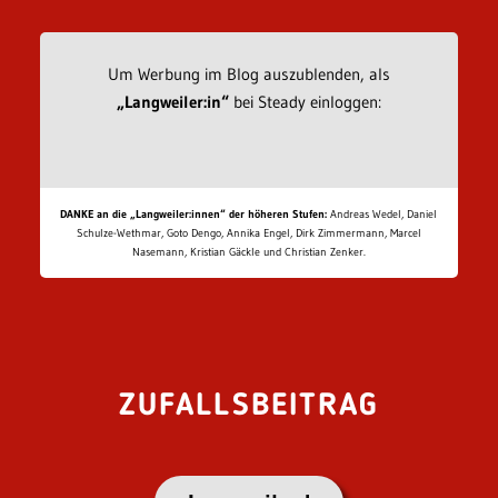
Um Werbung im Blog auszublenden, als
„Langweiler:in“
bei Steady einloggen:
DANKE an die „Langweiler:innen“ der höheren Stufen:
Andreas Wedel, Daniel
Schulze-Wethmar, Goto Dengo, Annika Engel, Dirk Zimmermann, Marcel
Nasemann, Kristian Gäckle und Christian Zenker.
ZUFALLSBEITRAG