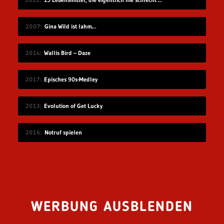
2007
Gina Wild ist lahm…
2014
Wallis Bird – Daze
2017
Episches 90s-Medley
2013
Evolution of Get Lucky
2016
Notruf spielen
WERBUNG AUSBLENDEN