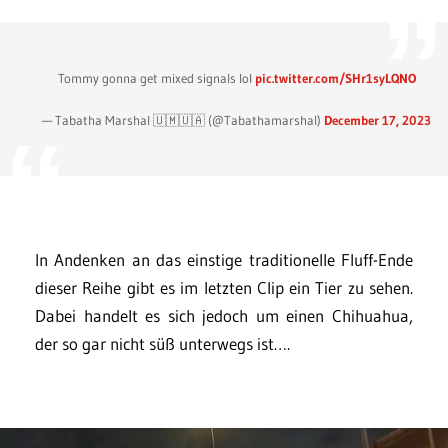
Tommy gonna get mixed signals lol
pic.twitter.com/SHr1syLQNO
— Tabatha Marshal 🇺🇲🇺🇦 (@Tabathamarshal)
December 17, 2023
In Andenken an das einstige traditionelle Fluff-Ende
dieser Reihe gibt es im letzten Clip ein Tier zu sehen.
Dabei handelt es sich jedoch um einen Chihuahua,
der so gar nicht süß unterwegs ist….