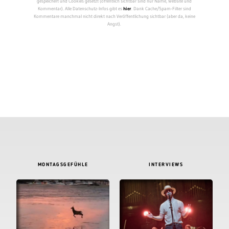
gespeichert und Cookies gesetzt (öffentlich sichtbar sind nur Name, Website und
Kommentar). Alle Datenschutz-Infos gibt es
hier
. Dank Cache/Spam-Filter sind
Kommentare manchmal nicht direkt nach Veröffentlichung sichtbar (aber da, keine
Angst).
MONTAGSGEFÜHLE
INTERVIEWS