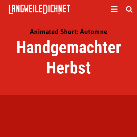
Animated Short: Automne
Handgemachter
Herbst