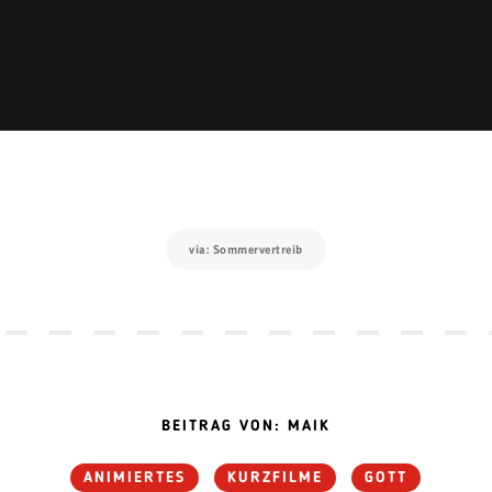
via: Sommervertreib
BEITRAG VON: MAIK
ANIMIERTES
KURZFILME
GOTT