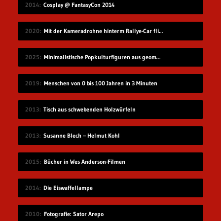
2014
Cosplay @ FantasyCon 2014
2020
Mit der Kameradrohne hinterm Rallye-Car fliegen
2025
Minimalistische Popkulturfiguren aus geometrischen Formen
2019
Menschen von 0 bis 100 Jahren in 3 Minuten
2013
Tisch aus schwebenden Holzwürfeln
2013
Susanne Blech – Helmut Kohl
2015
Bücher in Wes Anderson-Filmen
2014
Die Eiswaffellampe
2010
Fotografie: Sator Arepo