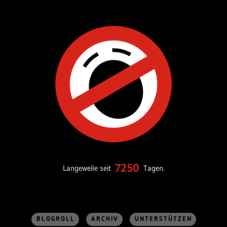
7250
Langeweile seit
Tagen.
BLOGROLL
ARCHIV
UNTERSTÜTZEN