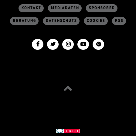
KONTAKT
MEDIADATEN
SPONSORED
BERATUNG
DATENSCHUTZ
COOKIES
RSS