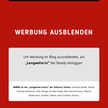
WERBUNG AUSBLENDEN
Um Werbung im Blog auszublenden, als
„Langweiler:in“
bei Steady einloggen:
DANKE an die „Langweiler:innen“ der höheren Stufen:
Andreas Wedel, Daniel
Schulze-Wethmar, Goto Dengo, Annika Engel, Dirk Zimmermann, Marcel
Nasemann, Kristian Gäckle und Christian Zenker.