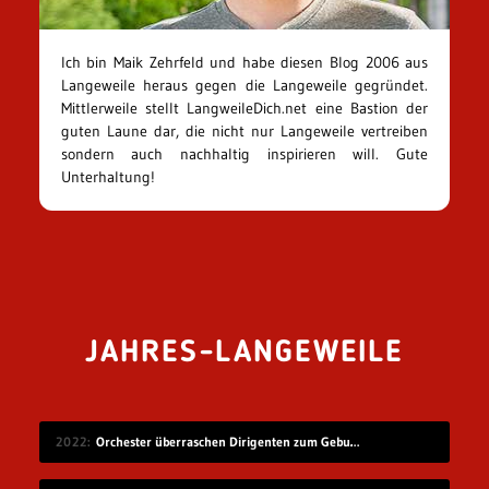
Ich bin Maik Zehrfeld und habe diesen Blog 2006 aus
Langeweile heraus gegen die Langeweile gegründet.
Mittlerweile stellt LangweileDich.net eine Bastion der
guten Laune dar, die nicht nur Langeweile vertreiben
sondern auch nachhaltig inspirieren will. Gute
Unterhaltung!
JAHRES-LANGEWEILE
2022
Orchester überraschen Dirigenten zum Geburtstag