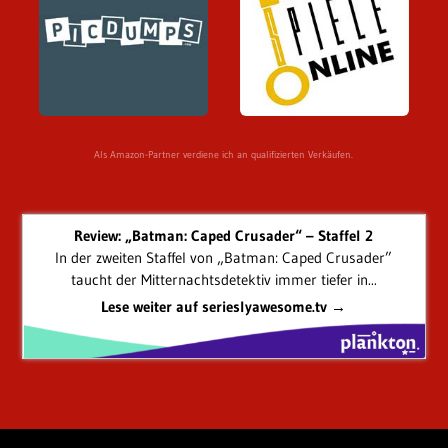
Als Amazon-Partner verdiene ich an qualifizierten Verkäufen.
Review: „Batman: Caped Crusader“ – Staffel 2
In der zweiten Staffel von „Batman: Caped Crusader”
taucht der Mitternachtsdetektiv immer tiefer in...
Lese weiter auf serieslyawesome.tv →