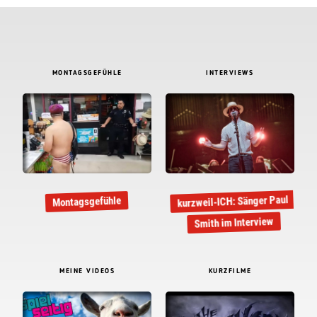
MONTAGSGEFÜHLE
INTERVIEWS
kurzweil-ICH: Sänger Paul
Montagsgefühle
Smith im Interview
MEINE VIDEOS
KURZFILME