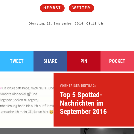
HERBST
WETTER
Dienstag, 13. September 2016, 08:15 Uhr
TWEET
SHARE
PIN
POCKET
VORHERIGER BEITRAG:
Top 5 Spotted-
Nachrichten im
September 2016