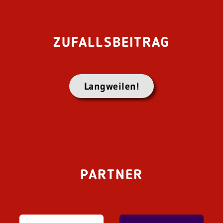
ZUFALLSBEITRAG
Langweilen!
PARTNER