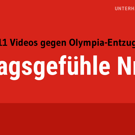
UNTERH
11 Videos gegen Olympia-Entzu
agsgefühle Nr