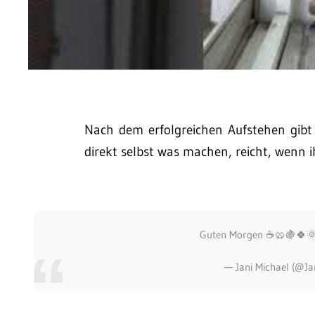
Nach dem erfolgreichen Aufstehen gibt
direkt selbst was machen, reicht, wenn i
Guten Morgen ☕️🥨🍇🍀
— Jani Michael (@Ja