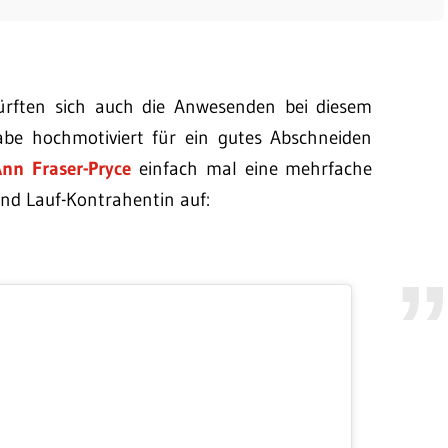
ürften sich auch die Anwesenden bei diesem
habe hochmotiviert für ein gutes Abschneiden
Ann Fraser-Pryce
einfach mal eine mehrfache
und Lauf-Kontrahentin auf: