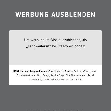
WERBUNG AUSBLENDEN
Um Werbung im Blog auszublenden, als
„Langweiler:in“
bei Steady einloggen:
DANKE an die „Langweiler:innen“ der höheren Stufen:
Andreas Wedel, Daniel
Schulze-Wethmar, Goto Dengo, Annika Engel, Dirk Zimmermann, Marcel
Nasemann, Kristian Gäckle und Christian Zenker.