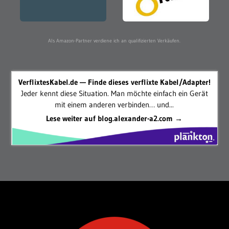
Als Amazon-Partner verdiene ich an qualifizierten Verkäufen.
VerflixtesKabel.de — Finde dieses verflixte Kabel/Adapter!
Jeder kennt diese Situation. Man möchte einfach ein Gerät
mit einem anderen verbinden… und...
Lese weiter auf blog.alexander-a2.com →