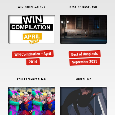
WIN COMPILATIONS
BEST OF UNSPLASH
WIN Compilation – April
Best of Unsplash:
September 2023
2014
FEHLERFINDFREITAG
KURZFILME