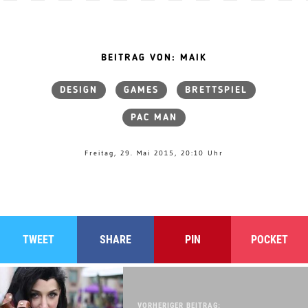
BEITRAG VON: MAIK
DESIGN
GAMES
BRETTSPIEL
PAC MAN
Freitag, 29. Mai 2015, 20:10 Uhr
TWEET
SHARE
PIN
POCKET
VORHERIGER BEITRAG: