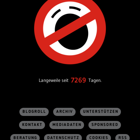
7269
Langeweile seit
Tagen.
BLOGROLL
ARCHIV
UNTERSTÜTZEN
KONTAKT
MEDIADATEN
SPONSORED
BERATUNG
DATENSCHUTZ
COOKIES
RSS