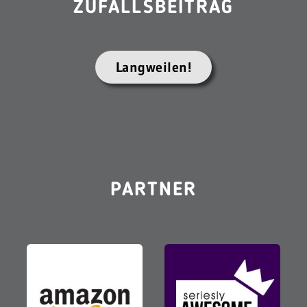
ZUFALLSBEITRAG
Langweilen!
PARTNER