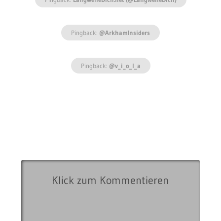
Pingback:
@ArkhamInsiders
Pingback:
@v_i_o_l_a