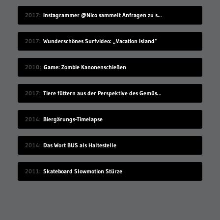
2017
Instagrammer @Nico sammelt Anfragen zu seinem Benutzernamen
2017
Wunderschönes Surfvideo: „Vacation Island“
2010
Game: Zombie Kanonenschießen
2017
Tiere füttern aus der Perspektive des Gemüses
2014
Biergärungs-Timelapse
2014
Das Wort BUS als Haltestelle
2011
Skateboard Slowmotion Stürze