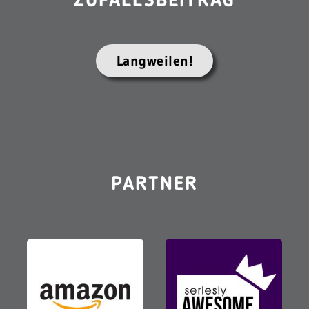
ZUFALLSBEITRAG
Langweilen!
PARTNER