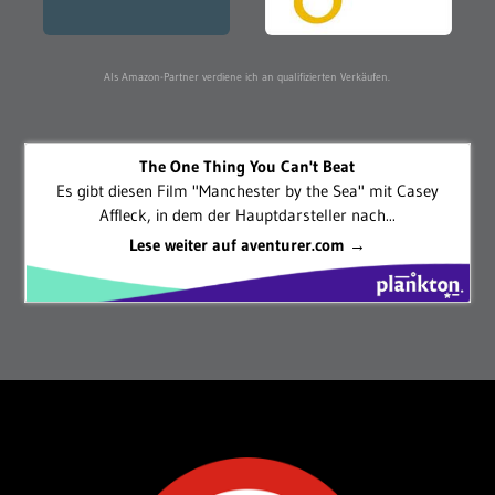
Als Amazon-Partner verdiene ich an qualifizierten Verkäufen.
The One Thing You Can't Beat
Es gibt diesen Film "Manchester by the Sea" mit Casey
Affleck, in dem der Hauptdarsteller nach...
Lese weiter auf aventurer.com →