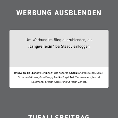
WERBUNG AUSBLENDEN
Um Werbung im Blog auszublenden, als
„Langweiler:in“
bei Steady einloggen:
DANKE an die „Langweiler:innen“ der höheren Stufen:
Andreas Wedel, Daniel
Schulze-Wethmar, Goto Dengo, Annika Engel, Dirk Zimmermann, Marcel
Nasemann, Kristian Gäckle und Christian Zenker.