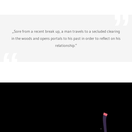
„Sore from a recent break up, a man travels to a secluded clearing
in the woods and opens portals to his past in order to reflect on his
relationship.“