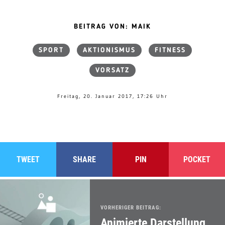
BEITRAG VON: MAIK
SPORT
AKTIONISMUS
FITNESS
VORSATZ
Freitag, 20. Januar 2017, 17:26 Uhr
TWEET
SHARE
PIN
POCKET
VORHERIGER BEITRAG:
Animierte Darstellung