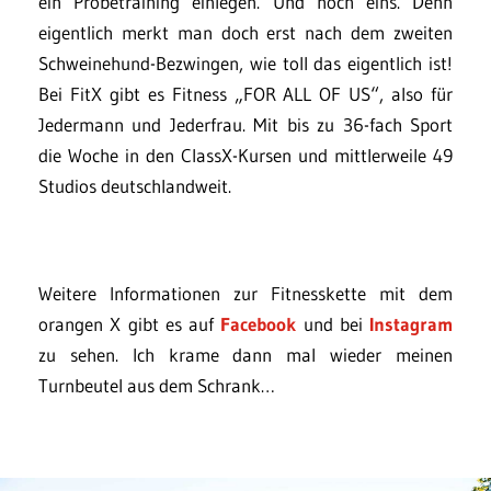
ein Probetraining einlegen. Und noch eins. Denn
eigentlich merkt man doch erst nach dem zweiten
Schweinehund-Bezwingen, wie toll das eigentlich ist!
Bei FitX gibt es Fitness „FOR ALL OF US“, also für
Jedermann und Jederfrau. Mit bis zu 36-fach Sport
die Woche in den ClassX-Kursen und mittlerweile 49
Studios deutschlandweit.
Weitere Informationen zur Fitnesskette mit dem
orangen X gibt es auf
Facebook
und bei
Instagram
zu sehen. Ich krame dann mal wieder meinen
Turnbeutel aus dem Schrank…