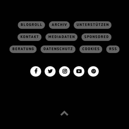
BLOGROLL
ARCHIV
UNTERSTÜTZEN
KONTAKT
MEDIADATEN
SPONSORED
BERATUNG
DATENSCHUTZ
COOKIES
RSS