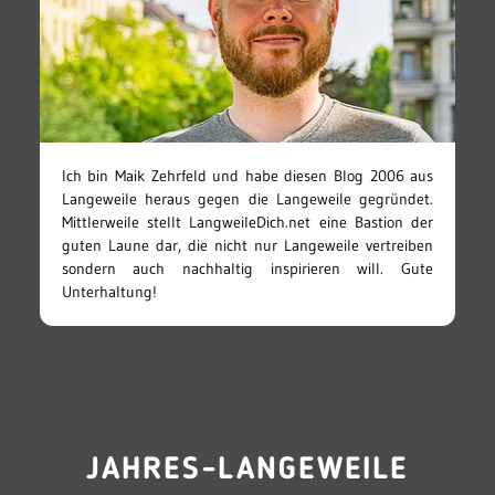
Ich bin Maik Zehrfeld und habe diesen Blog 2006 aus
Langeweile heraus gegen die Langeweile gegründet.
Mittlerweile stellt LangweileDich.net eine Bastion der
guten Laune dar, die nicht nur Langeweile vertreiben
sondern auch nachhaltig inspirieren will. Gute
Unterhaltung!
JAHRES-LANGEWEILE