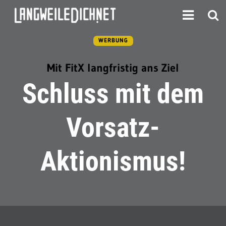
WERBUNG
Mit FitX langfristig ans Ziel
Schluss mit dem
Vorsatz-
Aktionismus!