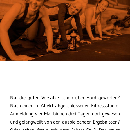
Na, die guten Vorsätze schon über Bord geworfen?
Nach einer im Affekt abgeschlossenen Fitnessstudio-
Anmeldung vier Mal binnen drei Tagen dort gewesen
und gelangweilt von den ausbleibenden Ergebnissen?
Oder schon fertig mit dem Jahres-Soll? Das muss