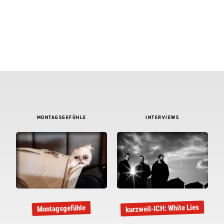
MONTAGSGEFÜHLE
INTERVIEWS
kurzweil-ICH: White Lies
Montagsgefühle