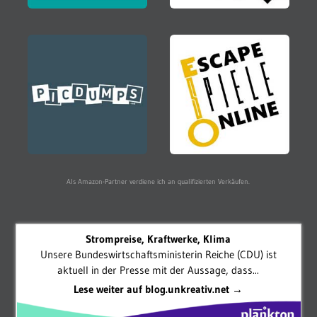
Als Amazon-Partner verdiene ich an qualifizierten Verkäufen.
Strompreise, Kraftwerke, Klima
Unsere Bundeswirtschaftsministerin Reiche (CDU) ist
aktuell in der Presse mit der Aussage, dass...
Lese weiter auf blog.unkreativ.net →