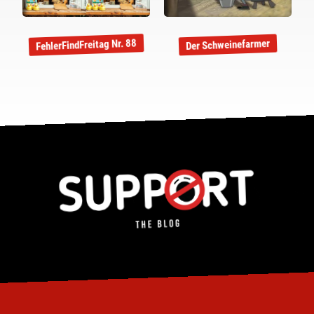
FehlerFindFreitag Nr. 88
Der Schweinefarmer