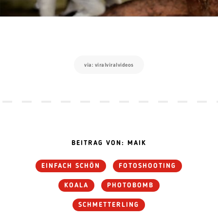
via: viralviralvideos
BEITRAG VON: MAIK
EINFACH SCHÖN
FOTOSHOOTING
KOALA
PHOTOBOMB
SCHMETTERLING