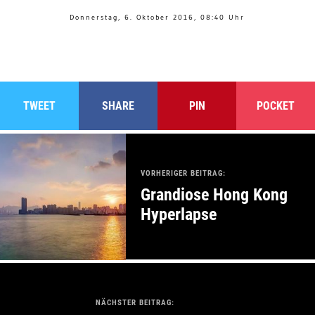
Donnerstag, 6. Oktober 2016, 08:40 Uhr
TWEET
SHARE
PIN
POCKET
VORHERIGER BEITRAG:
Grandiose Hong Kong
Hyperlapse
NÄCHSTER BEITRAG: