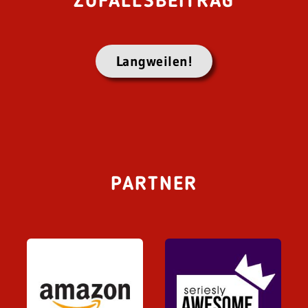
ZUFALLSBEITRAG
Langweilen!
PARTNER