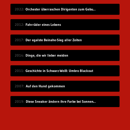
2022
Orchester überraschen Dirigenten zum Geburtstag
2012
Fahrräder eines Lebens
2017
Der egalste Beinahe-Sieg aller Zeiten
2014
Dinge, die wir lieber meiden
2011
Geschichte in Schwarz-Weiß: Umbro Blackout
2007
Auf den Hund gekommen
2019
Diese Sneaker ändern ihre Farbe bei Sonnenlicht-Einstrahlung