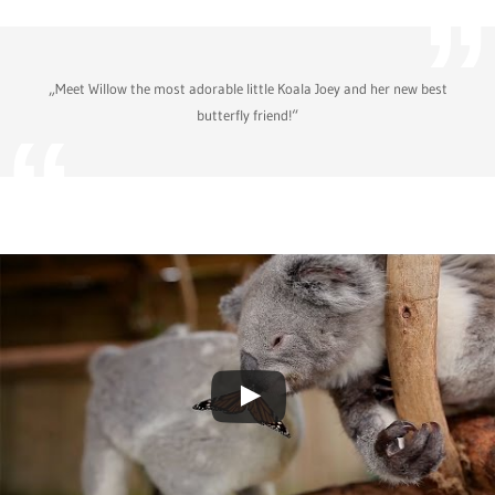
„Meet Willow the most adorable little Koala Joey and her new best
butterfly friend!“