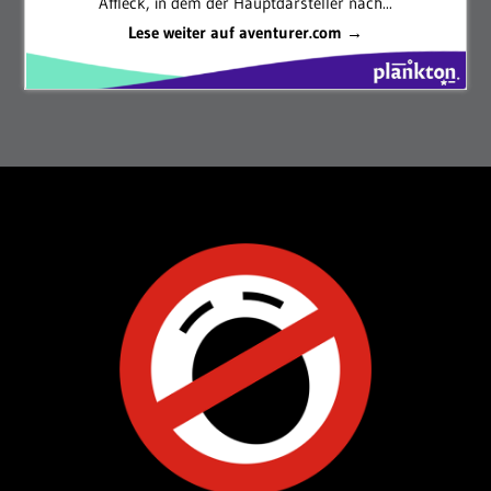
Affleck, in dem der Hauptdarsteller nach...
Lese weiter auf aventurer.com →