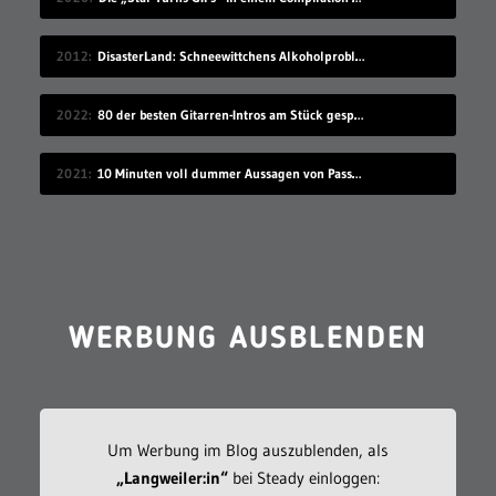
2012
DisasterLand: Schneewittchens Alkoholproblem
2022
80 der besten Gitarren-Intros am Stück gespielt
2021
10 Minuten voll dummer Aussagen von Passant*innen
WERBUNG AUSBLENDEN
Um Werbung im Blog auszublenden, als
„Langweiler:in“
bei Steady einloggen: