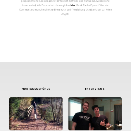
gespeichert und Cookies gesetzt (öffentlich sichtbar sind nur Name, Website und
Kommentar). Alle Datenschutz-Infos gibt es
hier
. Dank Cache/Spam-Filter sind
Kommentare manchmal nicht direkt nach Veröffentlichung sichtbar (aber da, keine
Angst).
MONTAGSGEFÜHLE
INTERVIEWS