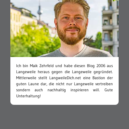
Ich bin Maik Zehrfeld und habe diesen Blog 2006 aus
Langeweile heraus gegen die Langeweile gegründet.
Mittlerweile stellt LangweileDich.net eine Bastion der
guten Laune dar, die nicht nur Langeweile vertreiben
sondern auch nachhaltig inspirieren will. Gute
Unterhaltung!