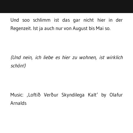
Und soo schlimm ist das gar nicht hier in der
Regenzeit. Ist ja auch nur von August bis Mai so.
(Und nein, ich liebe es hier zu wohnen, ist wirklich
schön!)
Music: ‚Loftið Verður Skyndilega Kalt‘ by Olafur
Arnalds