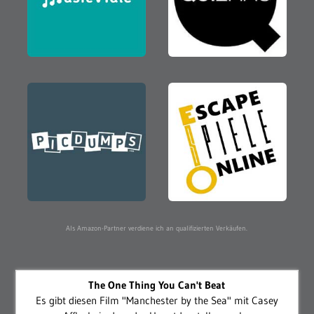
Als Amazon-Partner verdiene ich an qualifizierten Verkäufen.
The One Thing You Can't Beat
Es gibt diesen Film "Manchester by the Sea" mit Casey