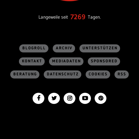
7269
Langeweile seit
Tagen.
BLOGROLL
ARCHIV
UNTERSTÜTZEN
KONTAKT
MEDIADATEN
SPONSORED
BERATUNG
DATENSCHUTZ
COOKIES
RSS