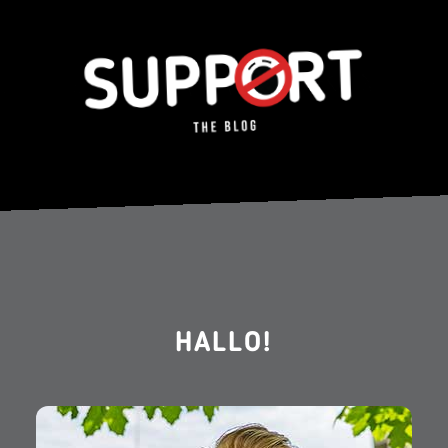
HALLO!