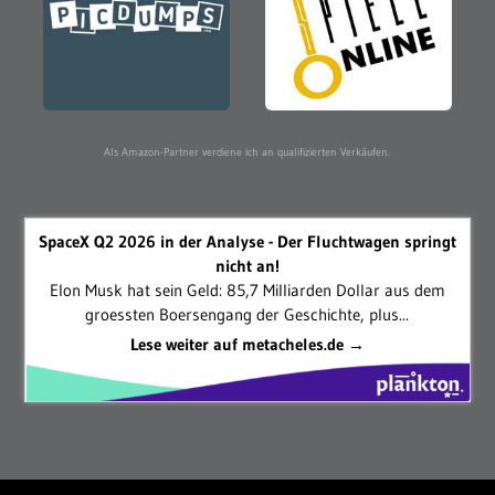
Als Amazon-Partner verdiene ich an qualifizierten Verkäufen.
SpaceX Q2 2026 in der Analyse - Der Fluchtwagen springt
nicht an!
Elon Musk hat sein Geld: 85,7 Milliarden Dollar aus dem
groessten Boersengang der Geschichte, plus...
Lese weiter auf metacheles.de →