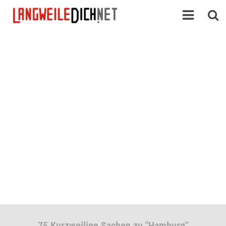
75 Kurzweilige Sachen zu "Hamburg"