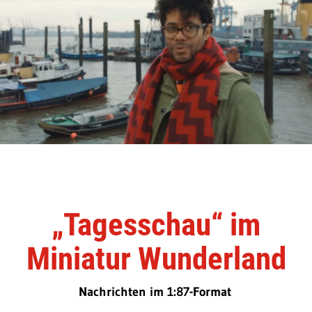
„Tagesschau“ im
Miniatur Wunderland
Nachrichten im 1:87-Format