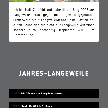
Ich bin Maik Zehrfeld und habe diesen Blog 2006 aus
Langeweile heraus gegen die Langeweile gegründet.
Mittlerweile stellt LangweileDich.net eine Bastion der
guten Laune dar, die nicht nur Langeweile vertreiben
sondern auch nachhaltig inspirieren will. Gute
Unterhaltung!
JAHRES-LANGEWEILE
2014
Die Tücken des Sarg-Transportes
2020
Real Life GTA in Shibuya