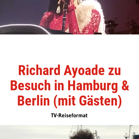
Richard Ayoade zu
Besuch in Hamburg &
Berlin (mit Gästen)
TV-Reiseformat