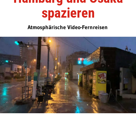
spazieren
Atmosphärische Video-Fernreisen