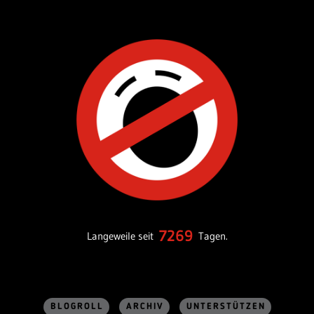
7269
Langeweile seit
Tagen.
BLOGROLL
ARCHIV
UNTERSTÜTZEN