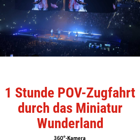
1 Stunde POV-Zugfahrt
durch das Miniatur
Wunderland
360°-Kamera