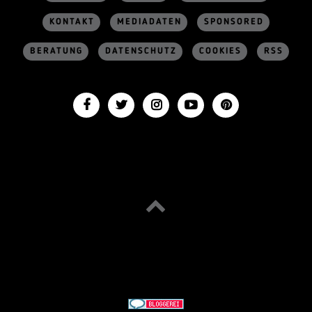
KONTAKT
MEDIADATEN
SPONSORED
BERATUNG
DATENSCHUTZ
COOKIES
RSS