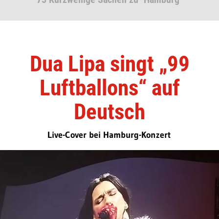
Dua Lipa singt „99
Luftballons“ auf
Deutsch
Live-Cover bei Hamburg-Konzert