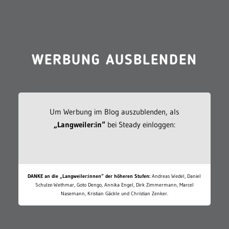
WERBUNG AUSBLENDEN
Um Werbung im Blog auszublenden, als
„Langweiler:in“
bei Steady einloggen:
DANKE an die „Langweiler:innen“ der höheren Stufen:
Andreas Wedel, Daniel
Schulze-Wethmar, Goto Dengo, Annika Engel, Dirk Zimmermann, Marcel
Nasemann, Kristian Gäckle und Christian Zenker.