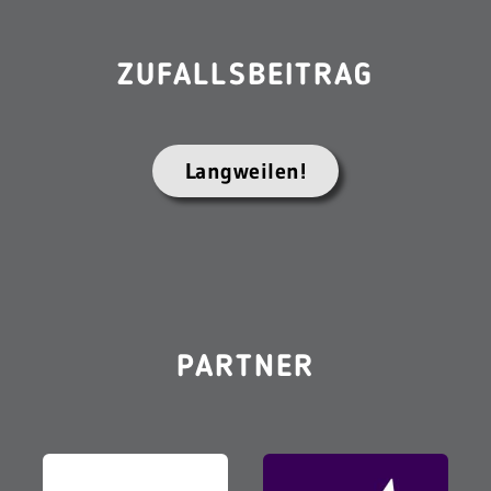
ZUFALLSBEITRAG
Langweilen!
PARTNER